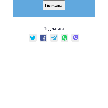
Підписатися
Поділитися: