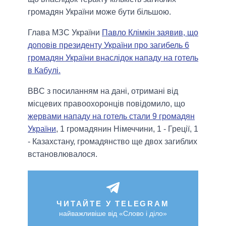
громадян України може бути більшою.
Глава МЗС України
Павло Клімкін заявив, що
доповів президенту України про загибель 6
громадян України внаслідок нападу на готель
в Кабулі.
BBC з посиланням на дані, отримані від
місцевих правоохоронців повідомило, що
жервами нападу на готель стали 9 громадян
України
, 1 громадянин Німеччини, 1 - Греції, 1
- Казахстану, громадянство ще двох загиблих
встановлювалося.
ЧИТАЙТЕ У TELEGRAM
найважливіше від «Слово і діло»