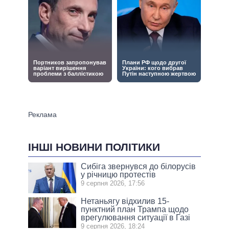
ІНШІ НОВИНИ ПОЛІТИКИ
Сибіга звернувся до білорусів
у річницю протестів
9 серпня 2026, 17:56
Нетаньягу відхилив 15-
пунктний план Трампа щодо
врегулювання ситуації в Газі
9 серпня 2026, 18:24