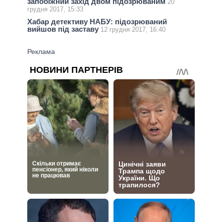
запобіжний захід двом підозрюваним
20
грудня 2017, 15:33
Хабар детективу НАБУ: підозрюваний
вийшов під заставу
12 грудня 2017, 16:40