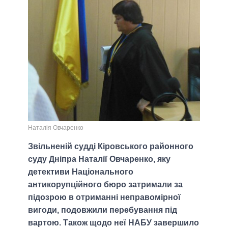
Наталія Овчаренко
Звільненій судді Кіровського районного
суду Дніпра Наталії Овчаренко, яку
детективи Національного
антикорупційного бюро затримали за
підозрою в отриманні неправомірної
вигоди, подовжили перебування під
вартою. Також щодо неї НАБУ завершило