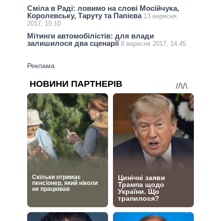
Сміла в Раді: ловимо на слові Мосійчука,
Королевську, Таруту та Папієва
13 вересня
2017, 15:10
Мітинги автомобілістів: для влади
залишилося два сценарії
8 вересня 2017, 14:45