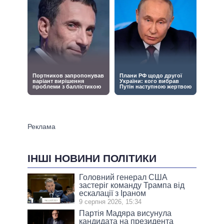
ІНШІ НОВИНИ ПОЛІТИКИ
Головний генерал США
застеріг команду Трампа від
ескалації з Іраном
9 серпня 2026, 15:34
Партія Мадяра висунула
кандидата на президента