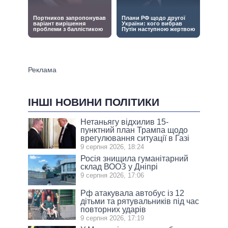
ІНШІ НОВИНИ ПОЛІТИКИ
Нетаньягу відхилив 15-
пунктний план Трампа щодо
врегулювання ситуації в Газі
9 серпня 2026, 18:24
Росія знищила гуманітарний
склад ВООЗ у Дніпрі
9 серпня 2026, 17:06
Рф атакувала автобус із 12
дітьми та рятувальників під час
повторних ударів
9 серпня 2026, 17:19