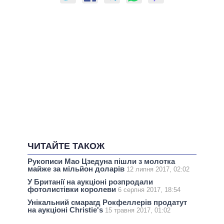
ЧИТАЙТЕ ТАКОЖ
Рукописи Мао Цзедуна пішли з молотка
майже за мільйон доларів
12 липня 2017, 02:02
У Британії на аукціоні розпродали
фотолистівки королеви
6 серпня 2017, 18:54
Унікальний смарагд Рокфеллерів продатут
на аукціоні Christie's
15 травня 2017, 01:02