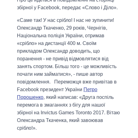
збірної у Facebook, передає «Слово і Діло».
«Саме так! У нас срібло! І нас не зупинити!
Олександр Ткаченко, 29 років, Чернігів,
Національна поліція України, отримав
«срібло» на дистанції 400 м. Своїм
прикладом Олександр доводить, що
поранення - не привід відмовлятися від
занять спортом. Більш того - це можливість
почати ним займатися», - пише автор
повідомлення. Переможця вже привітав в
Facebook президент України
Петро
Порошенко
, який написав: «Друга поспіль
перемога в змаганнях з бігу для нашої
збірної на Invictus Games Toronto 2017. Вітаю
Олександра Ткаченка, який завоював
срібло!».