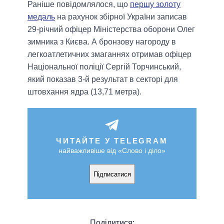
Раніше повідомлялося, що
першу золоту
медаль
на рахунок збірної України записав
29-річний офіцер Міністерства оборони Олег
зимника з Києва. А бронзову нагороду в
легкоатлетичних змаганнях отримав офіцер
Національної поліції Сергій Торчинський,
який показав 3-й результат в секторі для
штовхання ядра (13,71 метра).
ЧИТАЙТЕ У TELEGRAM
найважливіше від «Слово і діло»
Підписатися
Поділитися: