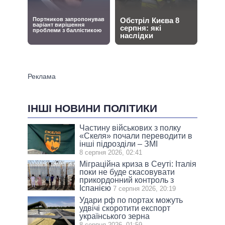
ІНШІ НОВИНИ ПОЛІТИКИ
Частину військових з полку
«Скеля» почали переводити в
інші підрозділи – ЗМІ
8 серпня 2026, 02:41
Міграційна криза в Сеуті: Італія
поки не буде скасовувати
прикордонний контроль з
Іспанією
7 серпня 2026, 20:19
Удари рф по портах можуть
удвічі скоротити експорт
українського зерна
8 серпня 2026, 01:59