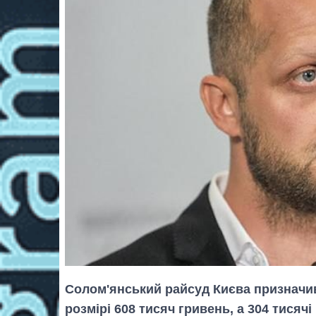
Солом'янський райсуд Києва призначи
розмірі 608 тисяч гривень, а 304 тисячі