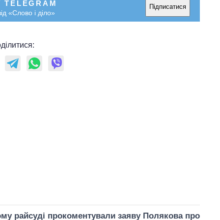
У TELEGRAM
Підписатися
ід «Слово і діло»
ділитися:
му райсуді прокоментували заяву Полякова про