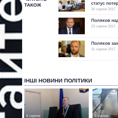
статус поте
ТАКОЖ
30 серпня 2017, 
Поляков на
23 серпня 2017, 
Поляков зах
31 серпня 2017, 
ІНШІ НОВИНИ ПОЛІТИКИ
6 серпня
6 серпня