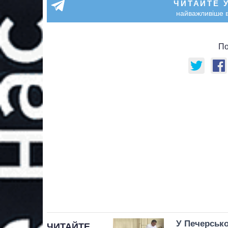
ЧИТАЙТЕ 
найважливіше в
По
У Печерсько
ЧИТАЙТЕ