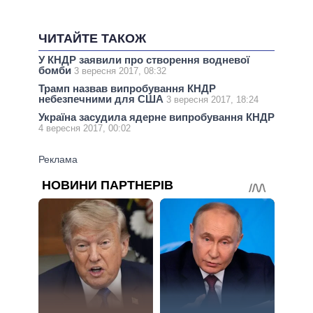
ЧИТАЙТЕ ТАКОЖ
У КНДР заявили про створення водневої
бомби
3 вересня 2017, 08:32
Трамп назвав випробування КНДР
небезпечними для США
3 вересня 2017, 18:24
Україна засудила ядерне випробування КНДР
4 вересня 2017, 00:02