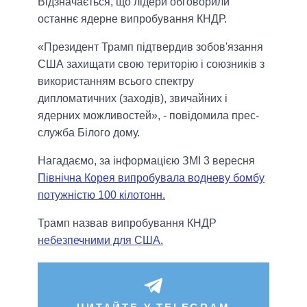
Відзначається, що лідери обговорили
останнє ядерне випробування КНДР.
«Президент Трамп підтвердив зобов'язання
США захищати свою територію і союзників з
використанням всього спектру
дипломатичних (заходів), звичайних і
ядерних можливостей», - повідомила прес-
служба Білого дому.
Нагадаємо, за інформацією ЗМІ 3 вересня
Північна Корея випробувала водневу бомбу
потужністю 100 кілотонн.
Трамп назвав випробування КНДР
небезпечними для США.