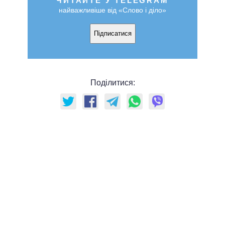
ЧИТАЙТЕ У TELEGRAM
найважливіше від «Слово і діло»
Підписатися
Поділитися: