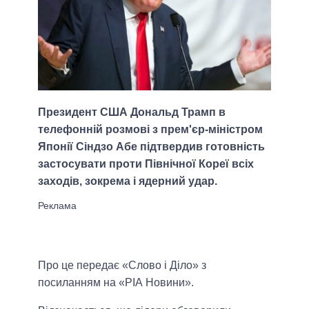
Президент США Дональд Трамп в
телефонній розмові з прем'єр-міністром
Японії Сіндзо Абе підтвердив готовність
застосувати проти Північної Кореї всіх
заходів, зокрема і ядерний удар.
Про це передає «Слово і Діло» з
посиланням на «РІА Новини».