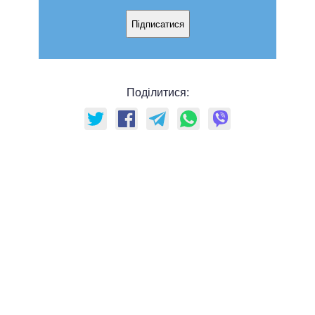
Підписатися
Поділитися: