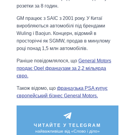
розетки за 8 годин.
GM працює з SAIC з 2001 року. У Китаї
виробляються автомобілі під брендами
Wuling і Baojun. Концерн, відомий в
просторіччі як SGMW, продав в минулому
році понад 1,5 млн автомобілів.
Раніше повідомлялося, що
General Motors
продає Opel французам за 2,2 мільярда
євро.
Також відомо, що
французька PSA купує
європейський бізнес General Motors.
ЧИТАЙТЕ У TELEGRAM
найважливіше від «Слово і діло»