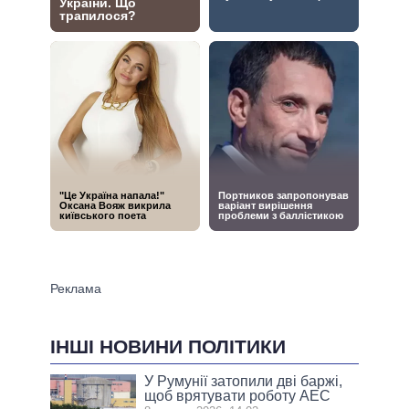
ІНШІ НОВИНИ ПОЛІТИКИ
У Румунії затопили дві баржі,
щоб врятувати роботу АЕС