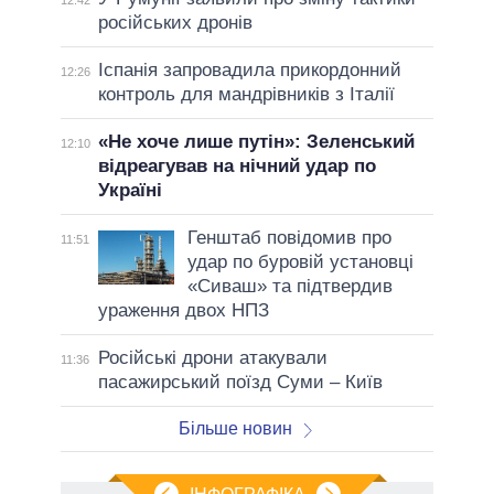
12:42
російських дронів
Іспанія запровадила прикордонний
12:26
контроль для мандрівників з Італії
«Не хоче лише путін»: Зеленський
12:10
відреагував на нічний удар по
Україні
Генштаб повідомив про
11:51
удар по буровій установці
«Сиваш» та підтвердив
ураження двох НПЗ
Російські дрони атакували
11:36
пасажирський поїзд Суми – Київ
Більше новин