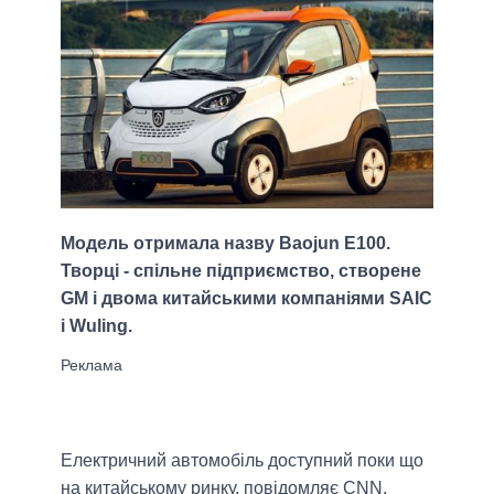
Модель отримала назву Baojun E100.
Творці - спільне підприємство, створене
GM і двома китайськими компаніями SAIC
і Wuling.
Електричний автомобіль доступний поки що
на китайському ринку, повідомляє CNN,