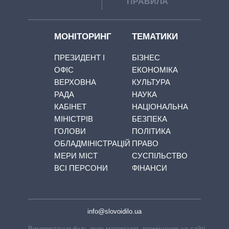
ПРАВИЛА
МОНІТОРИНГ
ТЕМАТИКИ
ПРЕЗИДЕНТ І
БІЗНЕС
ОФІС
ЕКОНОМІКА
ВЕРХОВНА
КУЛЬТУРА
РАДА
НАУКА
КАБІНЕТ
НАЦІОНАЛЬНА
МІНІСТРІВ
БЕЗПЕКА
ГОЛОВИ
ПОЛІТИКА
ОБЛАДМІНІСТРАЦІЙ
ПРАВО
МЕРИ МІСТ
СУСПІЛЬСТВО
ВСІ ПЕРСОНИ
ФІНАНСИ
info@slovoidilo.ua
Використання будь-яких матеріалів, розміщених на сайті,