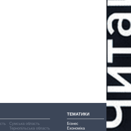
ТЕМАТИКИ
асть
Сумська область
Бізнес
Тернопільська область
Економіка