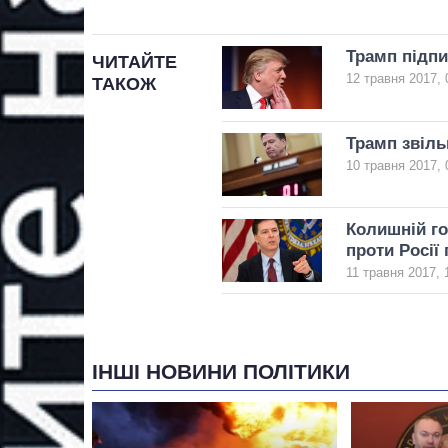
Трамп підпи
ЧИТАЙТЕ
12 травня 2017, 
ТАКОЖ
Трамп звіл
10 травня 2017, 
Колишній г
проти Росії
11 травня 2017, 
ІНШІ НОВИНИ ПОЛІТИКИ