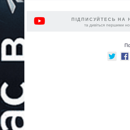
ПІДПИСУЙТЕСЬ НА 
та дивіться першими нов
По