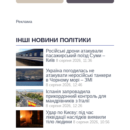
ІНШІ НОВИНИ ПОЛІТИКИ
Російські дрони атакували
пасажирський поїзд Суми –
Київ
8 серпня 2026, 11:36
Україна погодилась не
атакувати неросійські танкери
в Чорному морі – ЗМІ
8 серпня 2026, 12:46
Іспанія запровадила
прикордонний контроль для
мандрівників з Італії
8 серпня 2026, 12:26
Удар по Києву: під час
ліквідації наслідків виявили
тіло людини
8 серпня 2026, 10:56