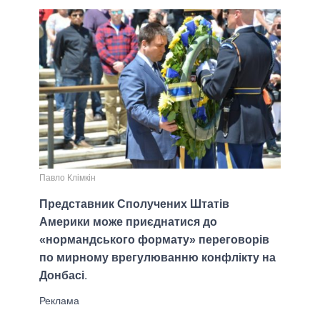
Павло Клімкін
Представник Сполучених Штатів
Америки може приєднатися до
«нормандського формату» переговорів
по мирному врегулюванню конфлікту на
Донбасі
.