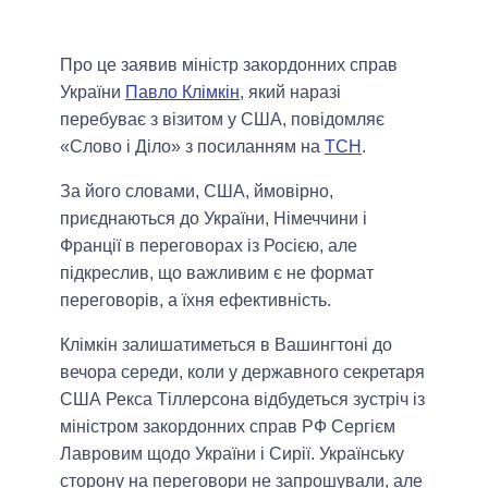
Про це заявив міністр закордонних справ
України
Павло Клімкін
, який наразі
перебуває з візитом у США, повідомляє
«Слово і Діло» з посиланням на
ТСН
.
За його словами, США, ймовірно,
приєднаються до України, Німеччини і
Франції в переговорах із Росією, але
підкреслив, що важливим є не формат
переговорів, а їхня ефективність.
Клімкін залишатиметься в Вашингтоні до
вечора середи, коли у державного секретаря
США Рекса Тіллерсона відбудеться зустріч із
міністром закордонних справ РФ Сергієм
Лавровим щодо України і Сирії. Українську
сторону на переговори не запрошували, але