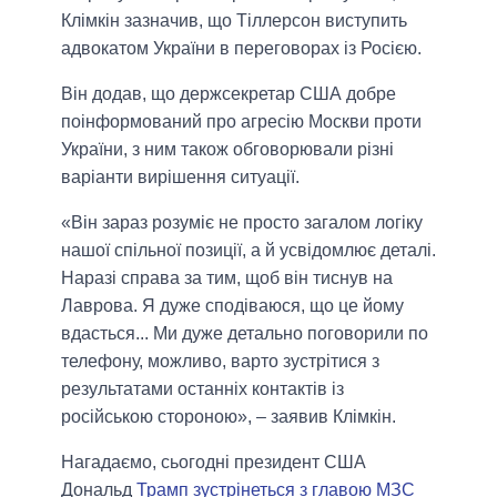
Клімкін зазначив, що Тіллерсон виступить
адвокатом України в переговорах із Росією.
Він додав, що держсекретар США добре
поінформований про агресію Москви проти
України, з ним також обговорювали різні
варіанти вирішення ситуації.
«Він зараз розуміє не просто загалом логіку
нашої спільної позиції, а й усвідомлює деталі.
Наразі справа за тим, щоб він тиснув на
Лаврова. Я дуже сподіваюся, що це йому
вдасться... Ми дуже детально поговорили по
телефону, можливо, варто зустрітися з
результатами останніх контактів із
російською стороною», – заявив Клімкін.
Нагадаємо, сьогодні президент США
Дональд
Трамп зустрінеться з главою МЗС