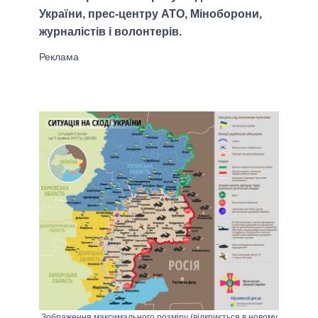
України, прес-центру АТО, Міноборони,
журналістів і волонтерів.
Зображення максимального розміру (відкриється в новому