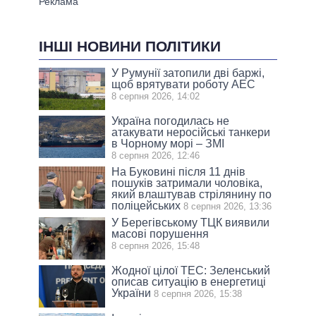
ІНШІ НОВИНИ ПОЛІТИКИ
У Румунії затопили дві баржі,
щоб врятувати роботу АЕС
8 серпня 2026, 14:02
Україна погодилась не
атакувати неросійські танкери
в Чорному морі – ЗМІ
8 серпня 2026, 12:46
На Буковині після 11 днів
пошуків затримали чоловіка,
який влаштував стрілянину по
поліцейських
8 серпня 2026, 13:36
У Берегівському ТЦК виявили
масові порушення
8 серпня 2026, 15:48
Жодної цілої ТЕС: Зеленський
описав ситуацію в енергетиці
України
8 серпня 2026, 15:38