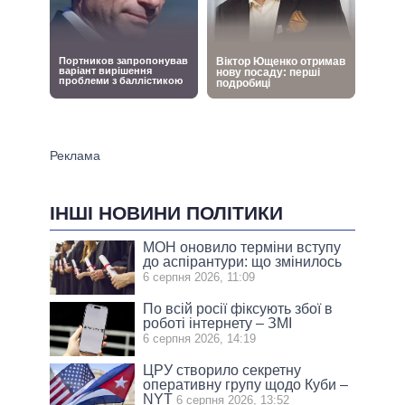
ІНШІ НОВИНИ ПОЛІТИКИ
МОН оновило терміни вступу
до аспірантури: що змінилось
6 серпня 2026, 11:09
По всій росії фіксують збої в
роботі інтернету – ЗМІ
6 серпня 2026, 14:19
ЦРУ створило секретну
оперативну групу щодо Куби –
NYT
6 серпня 2026, 13:52