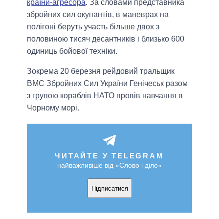
країни-агресора
. За словами представника
збройних сил окупантів, в маневрах на
полігоні беруть участь більше двох з
половиною тисяч десантників і близько 600
одиниць бойової техніки.
Зокрема 20 березня рейдовий тральщик
ВМС Збройних Сил України Генічеськ разом
з групою кораблів НАТО провів навчання в
Чорному морі.
ЧИТАЙТЕ У TELEGRAM
найважливіше від «Слово і діло»
Підписатися