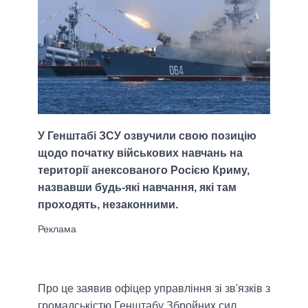
У Генштабі ЗСУ озвучили свою позицію
щодо початку військових навчань на
території анексованого Росією Криму,
назвавши будь-які навчання, які там
проходять, незаконними.
Про це заявив офіцер управління зі зв'язків з
громадськістю Генштабу Збройних сил