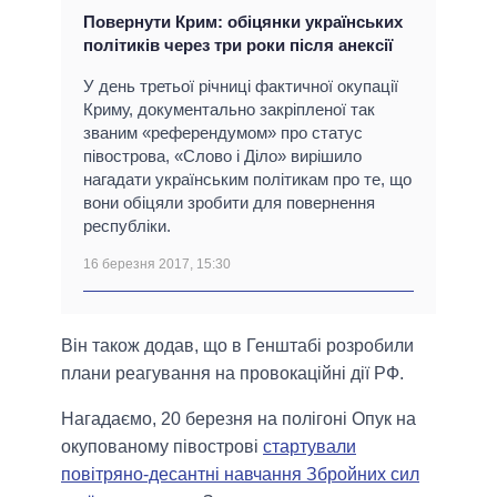
Повернути Крим: обіцянки українських
політиків через три роки після анексії
У день третьої річниці фактичної окупації
Криму, документально закріпленої так
званим «референдумом» про статус
півострова, «Слово і Діло» вирішило
нагадати українським політикам про те, що
вони обіцяли зробити для повернення
республіки.
16 березня 2017, 15:30
Він також додав, що в Генштабі розробили
плани реагування на провокаційні дії РФ.
Нагадаємо, 20 березня на полігоні Опук на
окупованому півострові
стартували
повітряно-десантні навчання Збройних сил