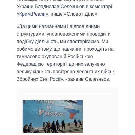
України Владислав Селезньов в коментарі
«
Крим.Реаліі
», пише «Слово і Діло».
«За цими навчаннями і відповідними
структурами, уповноваженими проводити
подібну діяльність, ми спостерігаємо. Ми
робимо це тому, що навчання проходять на
тимчасово окупованій Російською
Федерацією території і до них залучено
велику кількість повітряно-десантних військ
Збройних Сил Росії», - заявив Селезньов.