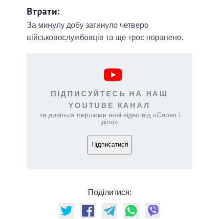
Втрати:
За минулу добу загинуло четверо
військовослужбовців та ще троє поранено.
ПІДПИСУЙТЕСЬ НА НАШ
YOUTUBE КАНАЛ
та дивіться першими нові відео від «Слово і
діло»
Підписатися
Поділитися: