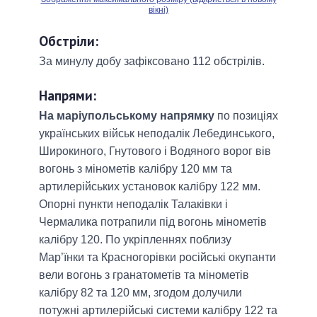
вікні)
Обстріли:
За минулу добу зафіксовано 112 обстрілів.
Напрями:
На маріупольському напрямку
по позиціях
українських військ неподалік Лебединського,
Широкиного, Гнутового і Водяного ворог вів
вогонь з мінометів калібру 120 мм та
артилерійських установок калібру 122 мм.
Опорні пункти неподалік Талаківки і
Чермалика потрапили під вогонь мінометів
калібру 120. По укріпленнях поблизу
Мар’їнки та Красногорівки російські окупанти
вели вогонь з гранатометів та мінометів
калібру 82 та 120 мм, згодом долучили
потужні артилерійські системи калібру 122 та