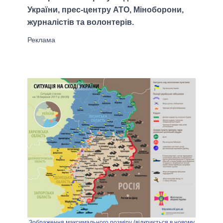
України, прес-центру АТО, Міноборони,
журналістів та волонтерів.
Зображення максимального розміру (відкриється в новому