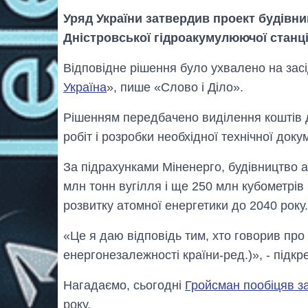
Уряд України затвердив проект будівни
Дністровської гідроакумулюючої станці
Відповідне рішення було ухвалено на зас
Україна
», пише «Слово і Діло».
Рішенням передбачено виділення коштів 
робіт і розробки необхідної технічної докум
За підрахунками Міненерго, будівництво 
млн тонн вугілля і ще 250 млн кубометрів
розвитку атомної енергетики до 2040 року.
«Це я даю відповідь тим, хто говорив про
енергонезалежності країни-ред.)», - підкр
Нагадаємо, сьогодні
Гройсман пообіцяв з
року.