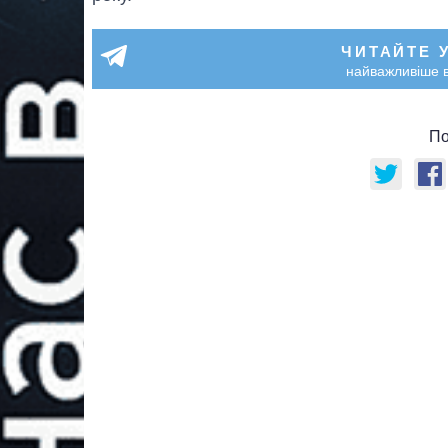
ЧИТАЙТЕ 
найважливіше в
По