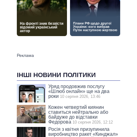
ІНШІ НОВИНИ ПОЛІТИКИ
Уряд продовжив послугу
«Шлюб онлайн» ще на два
роки
10 серпня 2026, 13:46
Кожен четвертий киянин
ставиться нейтрально або
байдуже до відставки
Федорова
10 серпня 2026, 12:12
Росія з квітня призупинила
виробництво ракет «Кинджал»