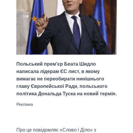
Польський прем'єр Беата Шидло
написала лідерам ЄС лист, в якому
вимагає не переобирати нинішнього
главу Європейської Ради, польського
політика Дональда Туска на новий термін.
Про це повідомляє «Слово і Діло» з