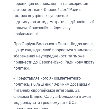
перевищив повноваження та використав
авторитет глави Європейської Ради в
гострих внутрішніх суперечках ...
підтримував антидемократичні дії нинішньої
польської опозиції», – йдеться у
повідомленні.
Про Саріуш-Вольського Беата Шидло пише,
що це кандидат, який впорається з вимогою
збереження неупередженості та зможе
привнести до Європейської Ради нову якість
політики.
«Представляє його як компетентного
політика, з більш ніж 40-річним досвідом у
питаннях європейської інтеграції. За
словами Шидло, Саріуш-Вольський в змозі
модернізувати і реформувати ЄС», -
продовжує видання.