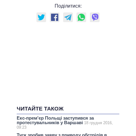
Поділитися:
ЧИТАЙТЕ ТАКОЖ
Екс-прем'єр Польщі заступився за
протестувальників у Варшаві
18 грудня 2016,
09:23
Туск зробив заяву з приводу обстрілів в