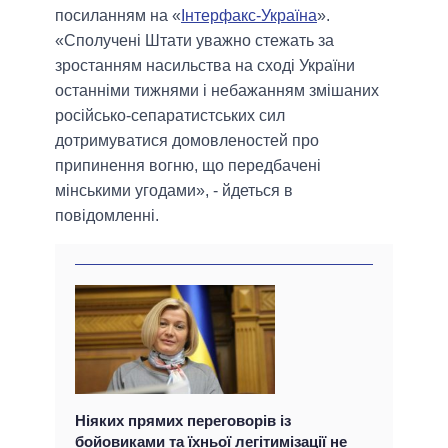
посиланням на «
Інтерфакс-Україна
».
«Сполучені Штати уважно стежать за
зростанням насильства на сході України
останніми тижнями і небажанням змішаних
російсько-сепаратистських сил
дотримуватися домовленостей про
припинення вогню, що передбачені
мінськими угодами», - йдеться в
повідомленні.
Ніяких прямих переговорів із
бойовиками та їхньої легітимізації не