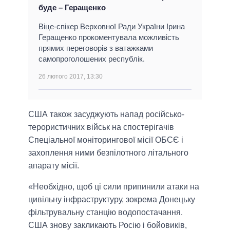
буде – Геращенко
Віце-спікер Верховної Ради України Ірина
Геращенко прокоментувала можливість
прямих переговорів з ватажками
самопроголошених республік.
26 лютого 2017, 13:30
США також засуджують напад російсько-
терористичних військ на спостерігачів
Спеціальної моніторингової місії ОБСЄ і
захоплення ними безпілотного літального
апарату місії.
«Необхідно, щоб ці сили припинили атаки на
цивільну інфраструктуру, зокрема Донецьку
фільтрувальну станцію водопостачання.
США знову закликають Росію і бойовиків,