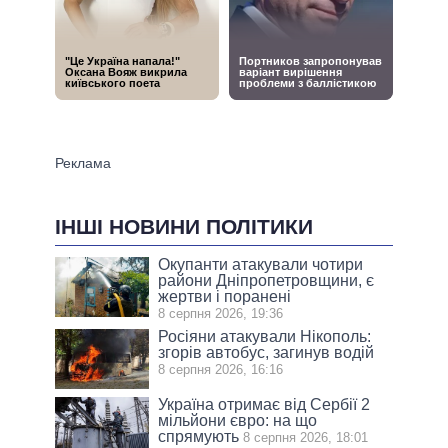
ІНШІ НОВИНИ ПОЛІТИКИ
Окупанти атакували чотири
райони Дніпропетровщини, є
жертви і поранені
8 серпня 2026, 19:36
Росіяни атакували Нікополь:
згорів автобус, загинув водій
8 серпня 2026, 16:16
Україна отримає від Сербії 2
мільйони євро: на що
спрямують
8 серпня 2026, 18:01