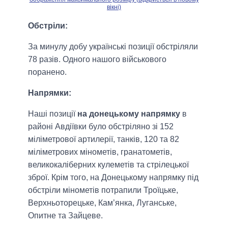
вікні)
Обстріли:
За минулу добу українські позиції обстріляли
78 разів. Одного нашого військового
поранено.
Напрямки:
Наші позиції
на донецькому напрямку
в
районі Авдіївки було обстріляно зі 152
міліметрової артилерії, танків, 120 та 82
міліметрових мінометів, гранатометів,
великокаліберних кулеметів та стрілецької
зброї. Крім того, на Донецькому напрямку під
обстріли мінометів потрапили Троїцьке,
Верхньоторецьке, Кам’янка, Луганське,
Опитне та Зайцеве.