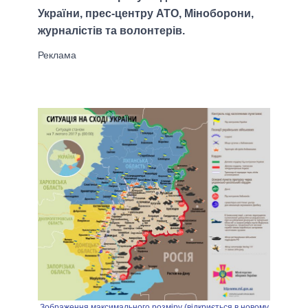
України, прес-центру АТО, Міноборони,
журналістів та волонтерів.
Зображення максимального розміру (відкриється в новому