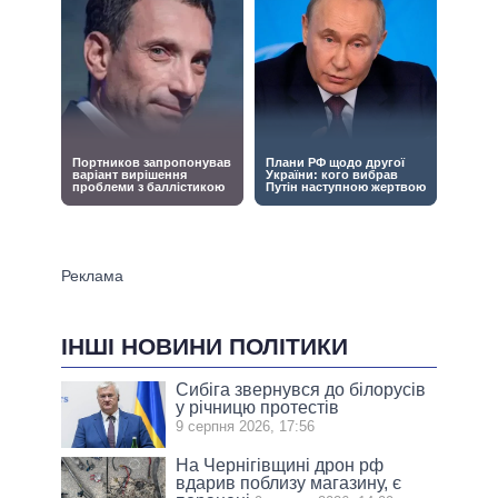
ІНШІ НОВИНИ ПОЛІТИКИ
Сибіга звернувся до білорусів
у річницю протестів
9 серпня 2026, 17:56
На Чернігівщині дрон рф
вдарив поблизу магазину, є