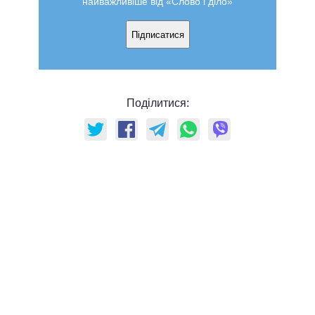
найважливіше від «Слово і діло»
Підписатися
Поділитися: