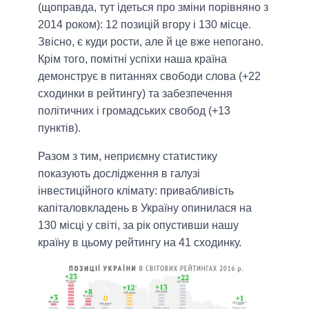
(щоправда, тут ідеться про зміни порівняно з
2014 роком): 12 позицій вгору і 130 місце.
Звісно, є куди рости, але й це вже непогано.
Крім того, помітні успіхи наша країна
демонструє в питаннях свободи слова (+22
сходинки в рейтингу) та забезпечення
політичних і громадських свобод (+13
пунктів).
Разом з тим, неприємну статистику
показують дослідження в галузі
інвестиційного клімату: привабливість
капіталовкладень в Україну опинилася на
130 місці у світі, за рік опустивши нашу
країну в цьому рейтингу на 41 сходинку.