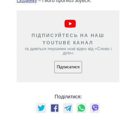
сходинку
– і його прогноз збувся.
ПІДПИСУЙТЕСЬ НА НАШ
YOUTUBE КАНАЛ
та дивіться першими нові відео від «Слово і
діло»
Підписатися
Поділитися: