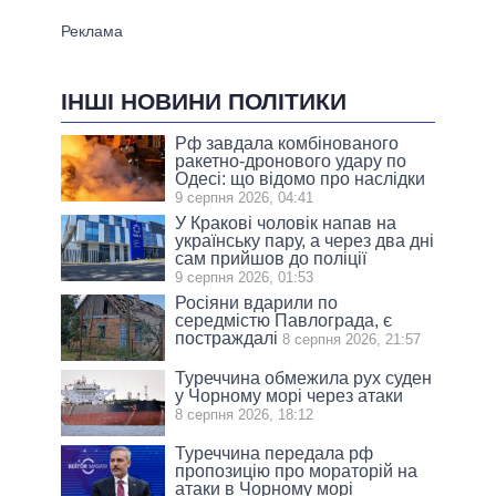
ІНШІ НОВИНИ ПОЛІТИКИ
Рф завдала комбінованого
ракетно-дронового удару по
Одесі: що відомо про наслідки
9 серпня 2026, 04:41
У Кракові чоловік напав на
українську пару, а через два дні
сам прийшов до поліції
9 серпня 2026, 01:53
Росіяни вдарили по
середмістю Павлограда, є
постраждалі
8 серпня 2026, 21:57
Туреччина обмежила рух суден
у Чорному морі через атаки
8 серпня 2026, 18:12
Туреччина передала рф
пропозицію про мораторій на
атаки в Чорному морі