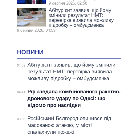
9 серпня 2026, 02:58
Абітурієнт заявив, що йому
змінили результат НМТ:
перевірка виявила можливу
підробку – омбудсменка
9 серпня 2026, 04:59
НОВИНИ
Абітурієнт заявив, що йому змінили
04:59
результат НМТ: перевірка виявила
можливу підробку – омбудсменка
Рф завдала комбінованого ракетно-
04:41
дронового удару по Одесі: що
відомо про наслідки
Російський Бєлгород опинився під
03:56
масованою атакою, у місті
спалахнули пожежі