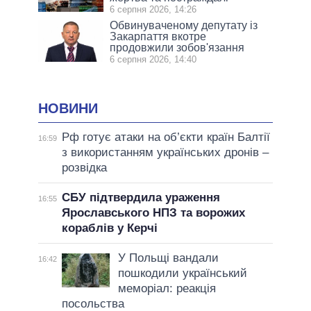
6 серпня 2026, 14:26
Обвинуваченому депутату із
Закарпаття вкотре
продовжили зобов'язання
6 серпня 2026, 14:40
НОВИНИ
Рф готує атаки на об’єкти країн Балтії
16:59
з використанням українських дронів –
розвідка
СБУ підтвердила ураження
16:55
Ярославського НПЗ та ворожих
кораблів у Керчі
У Польщі вандали
16:42
пошкодили український
меморіал: реакція
посольства