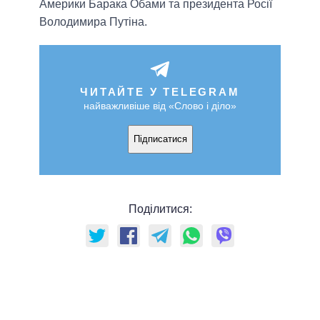
Америки Барака Обами та президента Росії
Володимира Путіна.
ЧИТАЙТЕ У TELEGRAM
найважливіше від «Слово і діло»
Підписатися
Поділитися: