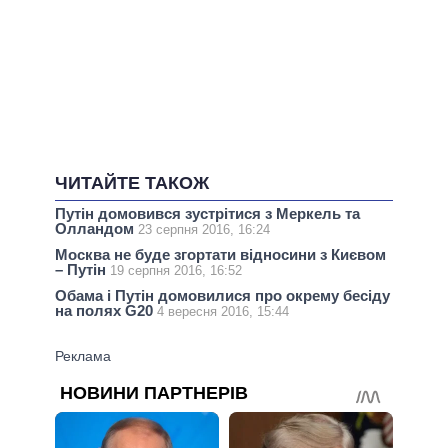
ЧИТАЙТЕ ТАКОЖ
Путін домовився зустрітися з Меркель та
Олландом
23 серпня 2016, 16:24
Москва не буде згортати відносини з Києвом
– Путін
19 серпня 2016, 16:52
Обама і Путін домовилися про окрему бесіду
на полях G20
4 вересня 2016, 15:44