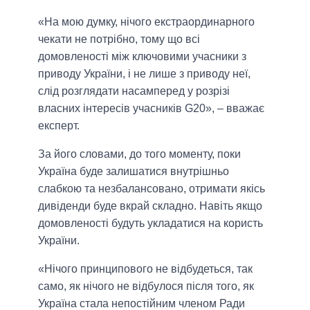
«На мою думку, нічого екстраординарного
чекати не потрібно, тому що всі
домовленості між ключовими учасники з
приводу України, і не лише з приводу неї,
слід розглядати насамперед у розрізі
власних інтересів учасників G20», – вважає
експерт.
За його словами, до того моменту, поки
Україна буде залишатися внутрішньо
слабкою та незбалансовано, отримати якісь
дивіденди буде вкрай складно. Навіть якщо
домовленості будуть укладатися на користь
України.
«Нічого принципового не відбудеться, так
само, як нічого не відбулося після того, як
Україна стала непостійним членом Ради