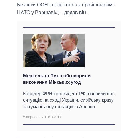
Безпеки ООН, після того, як пройшов саміт
НАТО у Варшаві», – додав він.
Меркель та Путін обговорили
виконання Мінських угод
Канцлер ФРН і президент РФ говорили про
ситуацію на сході України, сирійську кризу
та гуманітарну ситуацію в Алеппо.
5 вересня 2016, 08:17