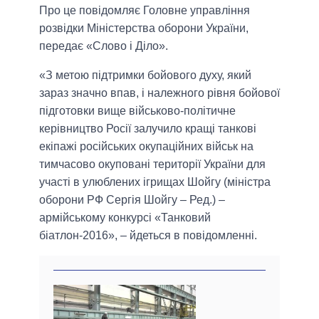
Про це повідомляє Головне управління
розвідки Міністерства оборони України,
передає «Слово і Діло».
«З метою підтримки бойового духу, який
зараз значно впав, і належного рівня бойової
підготовки вище військово-політичне
керівництво Росії залучило кращі танкові
екіпажі російських окупаційних військ на
тимчасово окуповані території України для
участі в улюблених ігрищах Шойгу (міністра
оборони РФ Сергія Шойгу – Ред.) –
армійському конкурсі «Танковий
біатлон-2016», – йдеться в повідомленні.