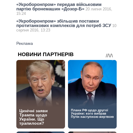
«Укроборонпром» передав військовим
партію бронемашин «Дозор-Б»
20 липня 2016,
15:24
«Укроборонпром» збільшив поставки
протитанкових комплексів для потреб ЗСУ
10
серпня 2016, 13:23