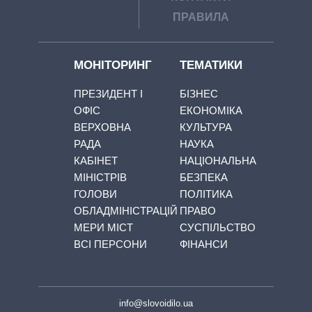
ПРАВИЛА
МОНІТОРИНГ
ТЕМАТИКИ
ПРЕЗИДЕНТ І
БІЗНЕС
ОФІС
ЕКОНОМІКА
ВЕРХОВНА
КУЛЬТУРА
РАДА
НАУКА
КАБІНЕТ
НАЦІОНАЛЬНА
МІНІСТРІВ
БЕЗПЕКА
ГОЛОВИ
ПОЛІТИКА
ОБЛАДМІНІСТРАЦІЙ
ПРАВО
МЕРИ МІСТ
СУСПІЛЬСТВО
ВСІ ПЕРСОНИ
ФІНАНСИ
info@slovoidilo.ua