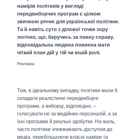
намірів політиків у вигляді
передвиборчих програм є цілком
звичною річчю для української політики.
Та й навіть суто з ділової точки зору
логічно, що, беручись за певну справу,
відповідальна людина повинна мати
чіткий план дій у тій чи іншій ролі.
Тож, в ідеальному випадку, політики мали б
складати реалістичні передвиборчі
програми, а виборці, відповідно, –
голосувати не за медійних персоналій, а за
їхні програми й реальні здобутки. На жаль,
часто політики зловживають доступом до
медіа, перебільшуючи власні наміри та