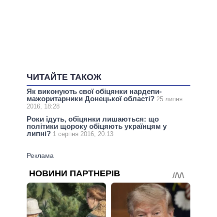
ЧИТАЙТЕ ТАКОЖ
Як виконують свої обіцянки нардепи-
мажоритарники Донецької області?
25 липня
2016, 18:28
Роки ідуть, обіцянки лишаються: що
політики щороку обіцяють українцям у
липні?
1 серпня 2016, 20:13