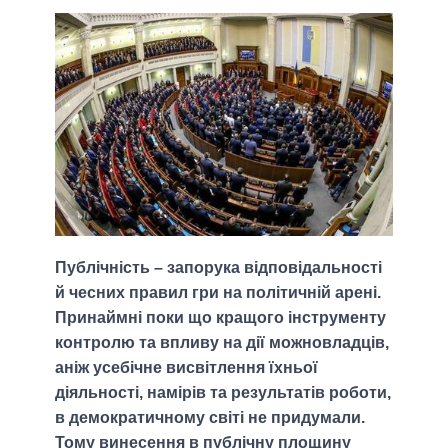
Публічність – запорука відповідальності
й чесних правил гри на політичній арені.
Принаймні поки що кращого інструменту
контролю та впливу на дії можновладців,
аніж усебічне висвітлення їхньої
діяльності, намірів та результатів роботи,
в демократичному світі не придумали.
Тому винесення в публічну площину