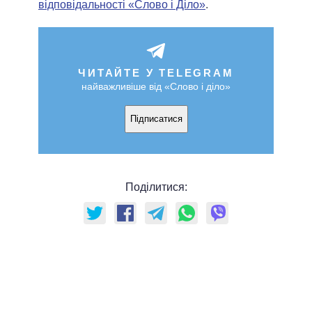
відповідальності «Слово і Діло»
.
ЧИТАЙТЕ У TELEGRAM
найважливіше від «Слово і діло»
Підписатися
Поділитися: