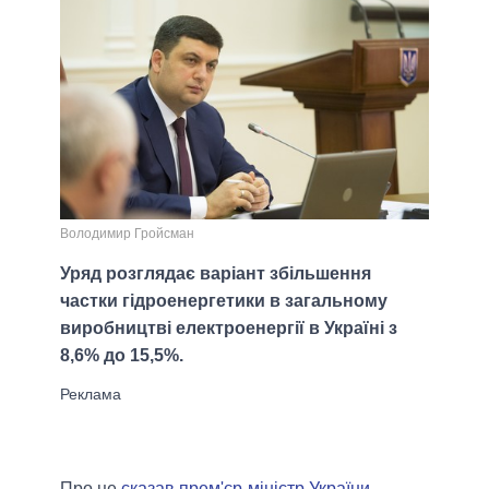
Володимир Гройсман
Уряд розглядає варіант збільшення
частки гідроенергетики в загальному
виробництві електроенергії в Україні з
8,6% до 15,5%.
Про це
сказав прем'єр-міністр України