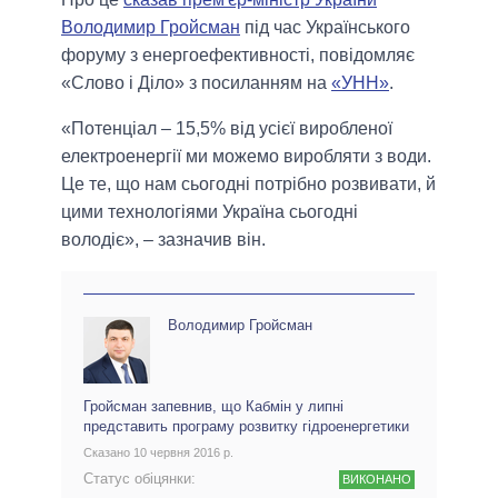
Володимир Гройсман
під час Українського
форуму з енергоефективності, повідомляє
«Слово і Діло» з посиланням на
«УНН»
.
«Потенціал – 15,5% від усієї виробленої
електроенергії ми можемо виробляти з води.
Це те, що нам сьогодні потрібно розвивати, й
цими технологіями Україна сьогодні
володіє», – зазначив він.
Володимир Гройсман
Гройсман запевнив, що Кабмін у липні
представить програму розвитку гідроенергетики
Сказано 10 червня 2016 р.
Статус обіцянки:
ВИКОНАНО