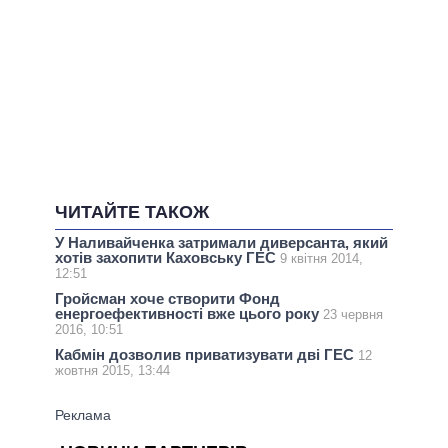
ЧИТАЙТЕ ТАКОЖ
У Наливайченка затримали диверсанта, який
хотів захопити Каховську ГЕС
9 квітня 2014,
12:51
Гройсман хоче створити Фонд
енергоефективності вже цього року
23 червня
2016, 10:51
Кабмін дозволив приватизувати дві ГЕС
12
жовтня 2015, 13:44