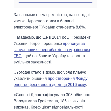
За словами прем'єр-міністра, на сьогодні
частка гідроенергетики в балансі
електроенергії України становить 8,6%.
Нагадаємо, що ще в 2014 році Президент
України Петро Порошенко
пропонував
запуск нових енергоблоків на українських
ГЕС
, щоб позбавити Україну газової та
вугільної залежності.
Сьогодні стало відомо, що уряд планує
ухвалити рішення
про створення Фонду
енергоефективності до кінця 2016 року
.
«Слово і Діло» зафіксувало 308 обіцянок
Володимира Гройсмана, 186 з яких він
виконав. Коефіцієнт відповідальності