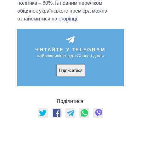
політика – 60%. Із повним переліком
обіцянок українського прем'єра можна
ознайомитися на
сторінці
.
ЧИТАЙТЕ У TELEGRAM
найважливіше від «Слово і діло»
Підписатися
Поділитися: