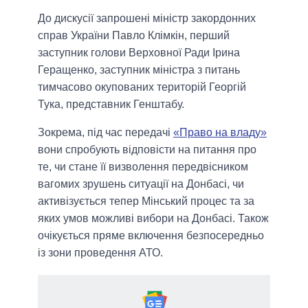
До дискусії запрошені міністр закордонних
справ України Павло Клімкін, перший
заступник голови Верховної Ради Ірина
Геращенко, заступник міністра з питань
тимчасово окупованих територій Георгій
Тука, представник Генштабу.
Зокрема, під час передачі
«Право на владу»
вони спробують відповісти на питання про
те, чи стане її визволення передвісником
вагомих зрушень ситуації на Донбасі, чи
активізується тепер Мінський процес та за
яких умов можливі вибори на Донбасі. Також
очікується пряме включення безпосередньо
із зони проведення АТО.