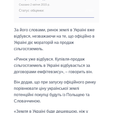
Сказано 2 квітня 2015 р.
Статус обіцянки:
АРХІВ
За його словами, ринок землі в Україні вже
відбувся, незважаючи на те, що офіційно в
Україні діє мораторій на продаж
сільгоспземель.
«Ринок уже відбувся. Купівля-продаж
сільгоспземель в Україні відбувається за
договорами емфітевзису», – говорить він.
Він додав, що при запуску офіційного ринку
порівнювати ціну української землі
потенційні покупці будуть із Польщею та
Словаччиною.
«Земля в Україні буде дешевшою, ніж у