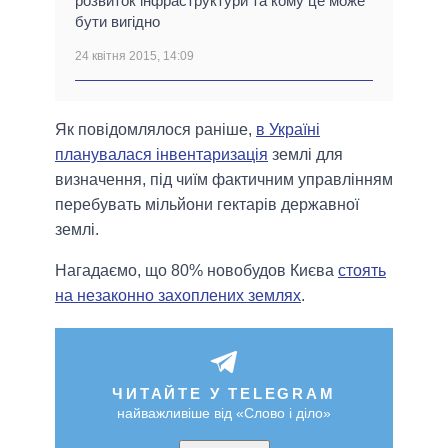
розвиток інфраструктури та кому це може
бути вигідно
24 квітня 2015, 14:09
Як повідомлялося раніше,
в Україні
планувалася інвентаризація
землі для
визначення, під чиїм фактичним управлінням
перебувать мільйони гектарів державної
землі.
Нагадаємо, що 80% новобудов Києва
стоять
на незаконно захоплених землях
.
ЧИТАЙТЕ У TELEGRAM
найважливіше від «Слово і діло»