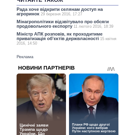
Рада хоче відкрити селянам доступ на
агроринок
29 березня 2016, 17:27
Мінагрополітики відзвітувало про обсяги
продовольчого експорту
11 лютого 2016, 18:39
Міністр АПК розповів, як проходитиме
приватизація об'єктів держвласності
15 квітня
2016, 14:50