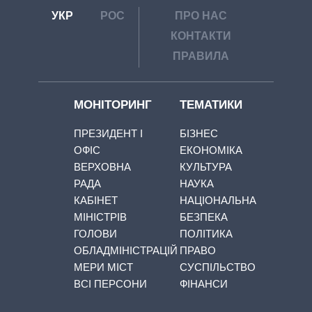
УКР
РОС
ПРО НАС
КОНТАКТИ
ПРАВИЛА
МОНІТОРИНГ
ТЕМАТИКИ
ПРЕЗИДЕНТ І
БІЗНЕС
ОФІС
ЕКОНОМІКА
ВЕРХОВНА
КУЛЬТУРА
РАДА
НАУКА
КАБІНЕТ
НАЦІОНАЛЬНА
МІНІСТРІВ
БЕЗПЕКА
ГОЛОВИ
ПОЛІТИКА
ОБЛАДМІНІСТРАЦІЙ
ПРАВО
МЕРИ МІСТ
СУСПІЛЬСТВО
ВСІ ПЕРСОНИ
ФІНАНСИ