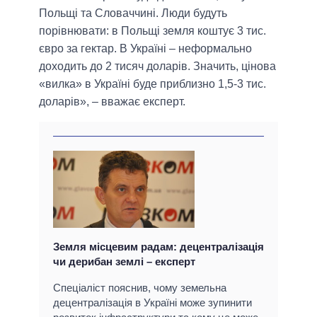
Польщі та Словаччині. Люди будуть
порівнювати: в Польщі земля коштує 3 тис.
євро за гектар. В Україні – неформально
доходить до 2 тисяч доларів. Значить, цінова
«вилка» в Україні буде приблизно 1,5-3 тис.
доларів», – вважає експерт.
Земля місцевим радам: децентралізація
чи дерибан землі – експерт
Спеціаліст пояснив, чому земельна
децентралізація в Україні може зупинити