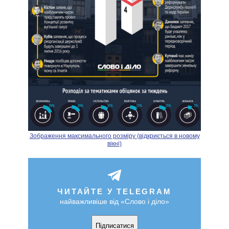
Зображення максимального розміру (відкриється в новому
вікні)
ЧИТАЙТЕ У TELEGRAM
найважливіше від «Слово і діло»
Підписатися