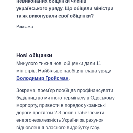
невиконаних обіцянки членів
українського уряду. Що обіцяли міністри
та як виконували свої обіцянки?
Нові обіцянки
Минулого тижня нові обіцянки дали 11
міністрів. Найбільше наобіцяв глава уряду
Володимир Гройсман
.
Зокрема, прем'єр пообіцяв профінансувати
будівництво митного терміналу в Одеському
морпорту, привести в порядок українські
дороги протягом 2-3 років і забезпечити
енергонезалежність України за рахунок
відновлення власного видобутку газу.