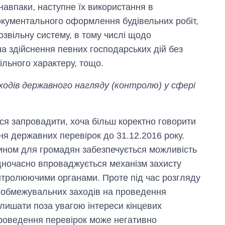
навпаки, наступне їх використання в
окументального оформлення будівельних робіт,
озвільну систему, в тому числі щодо
а здійснення певних господарських дій без
ільного характеру, тощо.
ходів державного нагляду (контролю) у сфері
ся запровадити, хоча більш коректно говорити
я державних перевірок до 31.12.2016 року.
ином для громадян забезпечується можливість
Одночасно впроваджується механізм захисту
онтролюючими органами. Проте під час розгляду
х обмежувальних заходів на проведення
алишати поза увагою інтереси кінцевих
проведення перевірок може негативно