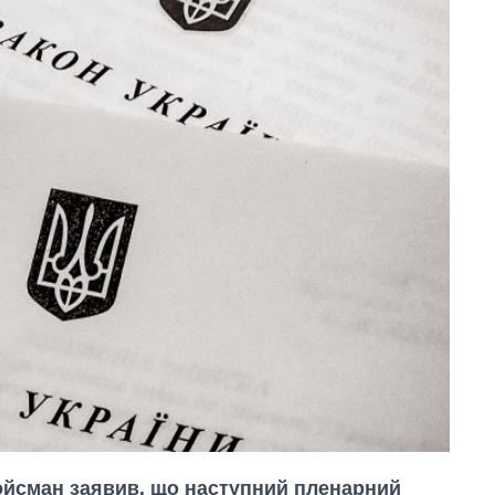
ойсман заявив, що наступний пленарний