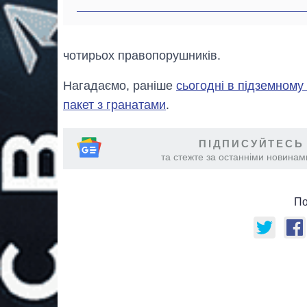
чотирьох правопорушників.
Нагадаємо, раніше
сьогодні в підземному
пакет з гранатами
.
ПІДПИСУЙТЕСЬ
та стежте за останніми новинами
По