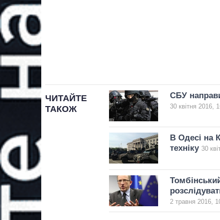
СБУ направи
ЧИТАЙТЕ
30 квітня 2016, 1
ТАКОЖ
В Одесі на 
техніку
30 кві
Томбінський
розслідуват
2 травня 2016, 1