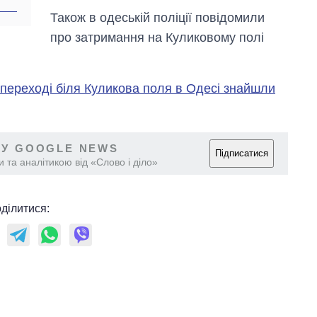
Також в одеській поліції повідомили
про затримання на Куликовому полі
 переході біля Куликова поля в Одесі знайшли
 У GOOGLE NEWS
Підписатися
 та аналітикою від «Слово і діло»
ділитися: