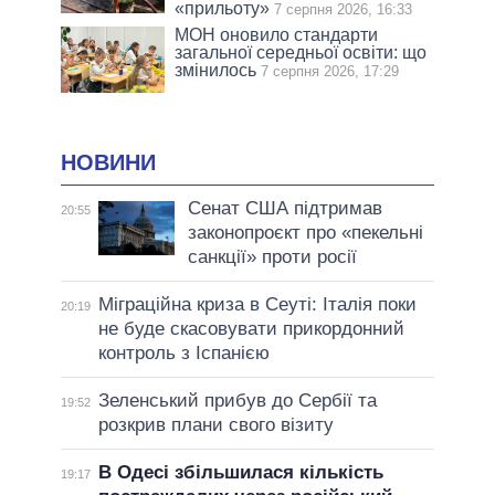
«прильоту»
7 серпня 2026, 16:33
МОН оновило стандарти
загальної середньої освіти: що
змінилось
7 серпня 2026, 17:29
НОВИНИ
Сенат США підтримав
20:55
законопроєкт про «пекельні
санкції» проти росії
Міграційна криза в Сеуті: Італія поки
20:19
не буде скасовувати прикордонний
контроль з Іспанією
Зеленський прибув до Сербії та
19:52
розкрив плани свого візиту
В Одесі збільшилася кількість
19:17