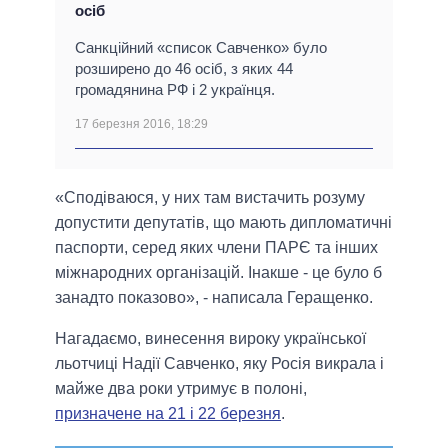
осіб
Санкційний «список Савченко» було
розширено до 46 осіб, з яких 44
громадянина РФ і 2 українця.
17 березня 2016, 18:29
«Сподіваюся, у них там вистачить розуму
допустити депутатів, що мають дипломатичні
паспорти, серед яких члени ПАРЄ та інших
міжнародних організацій. Інакше - це було б
занадто показово», - написала Геращенко.
Нагадаємо, винесення вироку української
льотчиці Надії Савченко, яку Росія викрала і
майже два роки утримує в полоні,
призначене на 21 і 22 березня
.