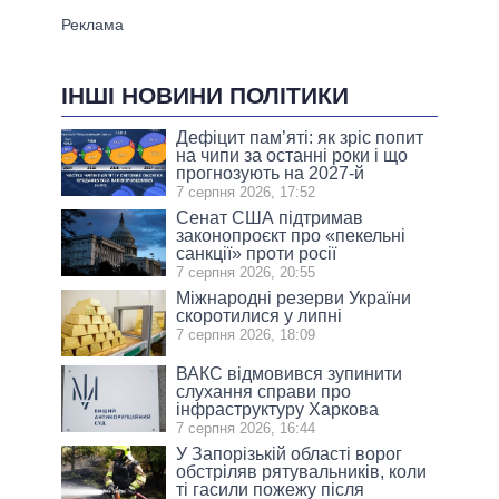
ІНШІ НОВИНИ ПОЛІТИКИ
Дефіцит пам’яті: як зріс попит
на чипи за останні роки і що
прогнозують на 2027-й
7 серпня 2026, 17:52
Сенат США підтримав
законопроєкт про «пекельні
санкції» проти росії
7 серпня 2026, 20:55
Міжнародні резерви України
скоротилися у липні
7 серпня 2026, 18:09
ВАКС відмовився зупинити
слухання справи про
інфраструктуру Харкова
7 серпня 2026, 16:44
У Запорізькій області ворог
обстріляв рятувальників, коли
ті гасили пожежу після