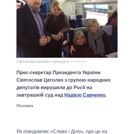
Святослав Цеголко и депутати
Facebook
Прес-секретар Президента України
Святослав Цеголко з групою народних
депутатів вирушили до Росії на
завтрашній суд над
Надією Савченко
.
Як повідомляє «Слово і Діло», про це на