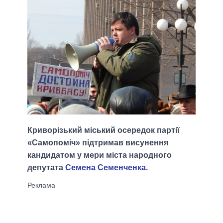
Криворізький міський осередок партії
«Самопоміч» підтримав висунення
кандидатом у мери міста народного
депутата
Семена Семенченка
.