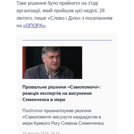
Таке рішення було прийнято на з'їзді
організації, який пройшов цієї неділі, 28
лютого, пише «Слово і Діло» з посиланням
на
«ОПОРА»
.
Провальне рішення «Самопомочі»:
реакція експертів на висунення
Семенченка в мери
Політолог проаналізував рішення
«Самопомочі» висунути кандидатом в
мери Кривого Рогу Семена Семенченка.
15 лютого 2016, 16:15