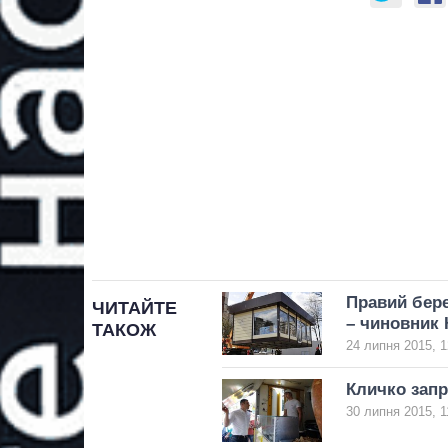
Правий бере
ЧИТАЙТЕ
– чиновник
ТАКОЖ
24 липня 2015, 1
Кличко зап
30 липня 2015, 1