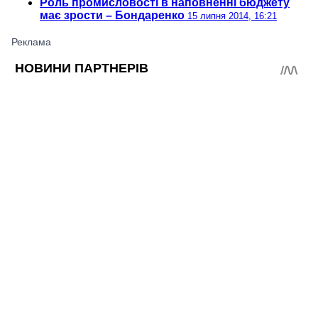
Роль промисловості в наповненні бюджету
має зрости – Бондаренко
15 липня 2014, 16:21