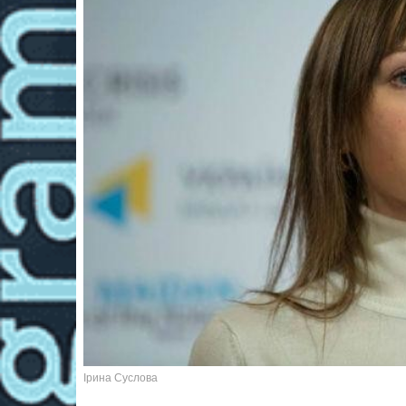
Ірина Суслова