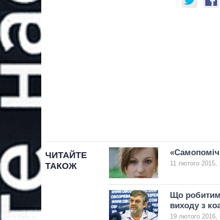
«Самопоміч»
ЧИТАЙТЕ
11 лютого 2015, 
ТАКОЖ
Що робитим
виходу з ко
19 лютого 2016, 