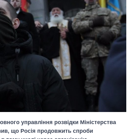
овного управління розвідки Міністерства
вив, що Росія продовжить спроби