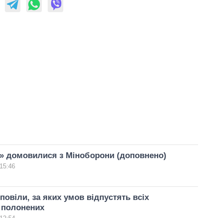
» домовилися з Міноборони (доповнено)
15:46
повіли, за яких умов відпустять всіх
 полонених