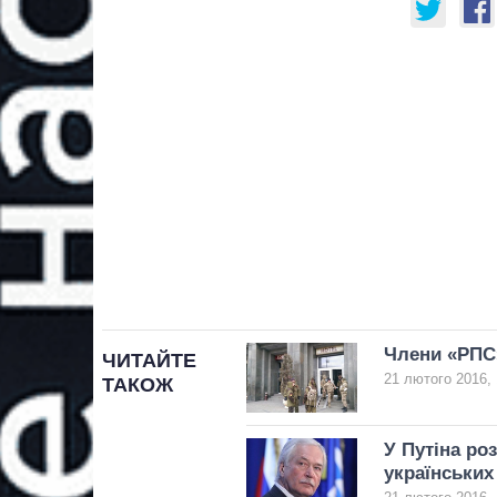
Члени «РПС
ЧИТАЙТЕ
21 лютого 2016, 
ТАКОЖ
У Путіна роз
українських