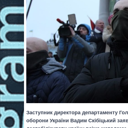
Заступник директора департаменту Гол
оборони України Вадим Скібіцький зая