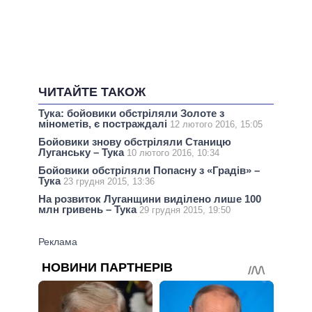
ЧИТАЙТЕ ТАКОЖ
Тука: бойовики обстріляли Золоте з
мінометів, є постраждалі
12 лютого 2016, 15:05
Бойовики знову обстріляли Станицю
Луганську – Тука
10 лютого 2016, 10:34
Бойовики обстріляли Попасну з «Градів» –
Тука
23 грудня 2015, 13:36
На розвиток Луганщини виділено лише 100
млн гривень – Тука
29 грудня 2015, 19:50