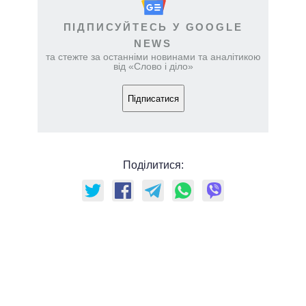
ПІДПИСУЙТЕСЬ У GOOGLE
NEWS
та стежте за останніми новинами та аналітикою
від «Слово і діло»
Підписатися
Поділитися: