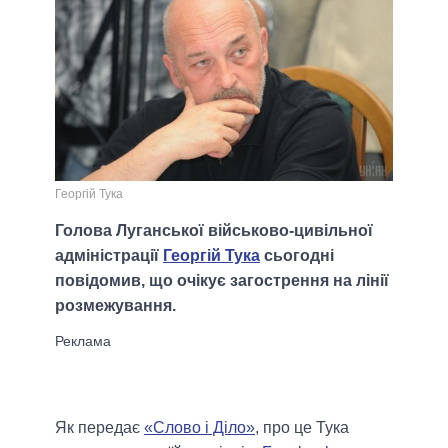
Георгій Тука
Голова Луганської військово-цивільної
адміністрації
Георгій Тука
сьогодні
повідомив, що очікує загострення на лінії
розмежування.
Як передає
«Слово і Діло»
, про це Тука