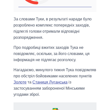
За словами Туки, в результаті наради було
розроблено комплекс попередніх заходів,
підлеглі голови отримали відповідні
розпорядження.
Про подробиці вжитих заходів Тука не
повідомляє, оскільки, за його словами, ця
інформація не підлягає розголосу.
Нагадаємо, минулого тижня Тука повідомляв
про обстріл бойовиками населених пунктів
Золоте
та
Станиця Луганська
із
застосуванням забороненої Мінськими
угодами зброї.