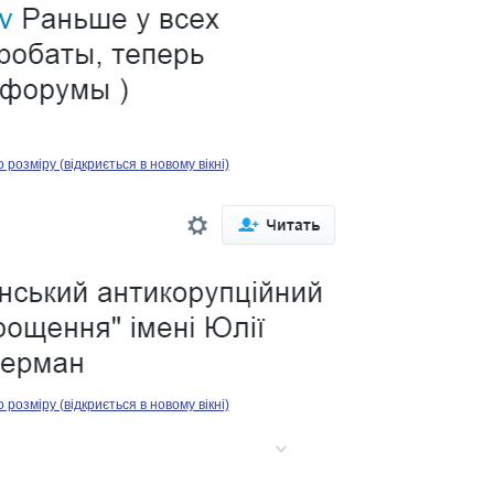
озміру (відкриється в новому вікні)
озміру (відкриється в новому вікні)