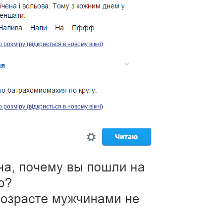
озміру (відкриється в новому вікні)
озміру (відкриється в новому вікні)