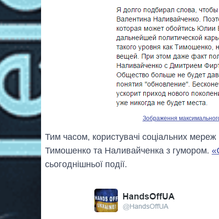
Зображення максимального р
Тим часом, користувачі соціальних мереж
Тимошенко та Наливайченка з гумором.
«
сьогоднішньої події.