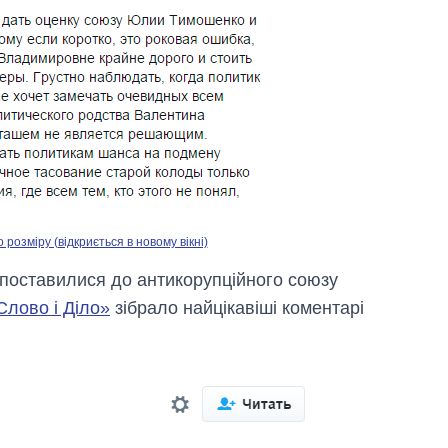
озміру (відкриється в новому вікні)
 поставилися до антикорупційного союзу
Слово і Діло»
зібрало найцікавіші коментарі