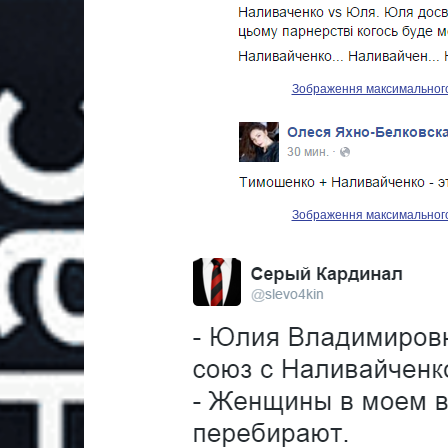
Зображення максимального р
Зображення максимального р