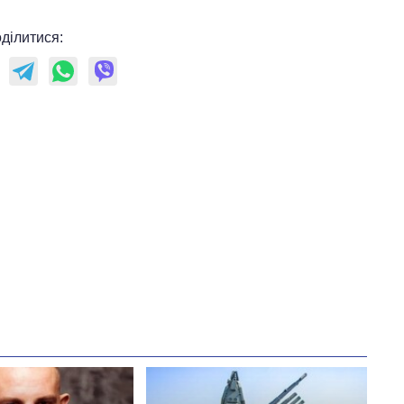
ділитися: