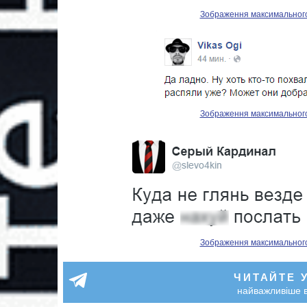
Зображення максимального р
Зображення максимального р
Зображення максимального р
ЧИТАЙТЕ 
найважливіше в