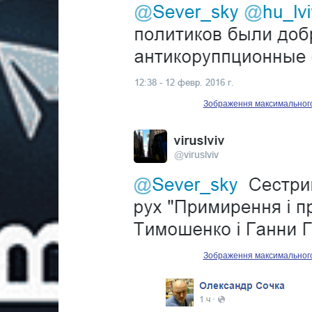
Зображення максимального р
Зображення максимального р