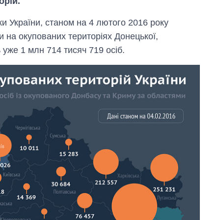
орій.
ки України, станом на 4 лютого 2016 року
и на окупованих територіях Донецької,
 уже 1 млн 714 тисяч 719 осіб.