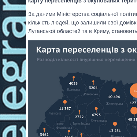
карту переселенців з окупованих терит
За даними Міністерства соціальної політи
кількість людей, що залишили свої домівк
Луганської областей та в Криму, становить