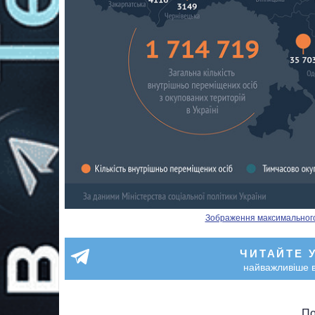
Зображення максимального р
ЧИТАЙТЕ 
найважливіше в
По