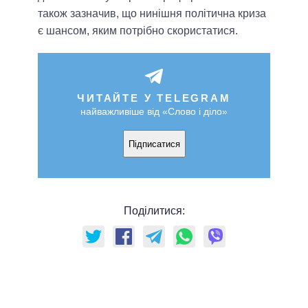
також зазначив, що нинішня політична криза
є шансом, яким потрібно скористатися.
ЧИТАЙТЕ У TELEGRAM
найважливіше від «Слово і діло»
Підписатися
Поділитися: