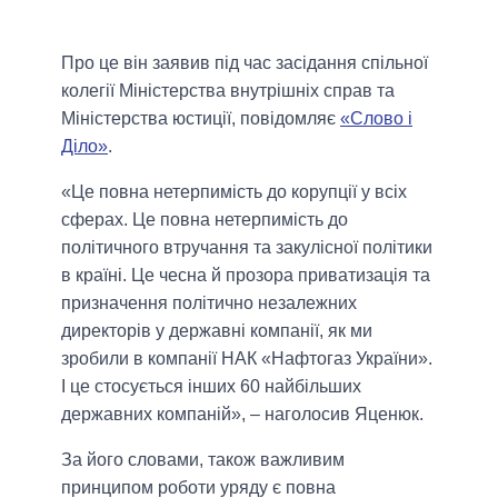
Про це він заявив під час засідання спільної
колегії Міністерства внутрішніх справ та
Міністерства юстиції, повідомляє
«Слово і
Діло»
.
«Це повна нетерпимість до корупції у всіх
сферах. Це повна нетерпимість до
політичного втручання та закулісної політики
в країні. Це чесна й прозора приватизація та
призначення політично незалежних
директорів у державні компанії, як ми
зробили в компанії НАК «Нафтогаз України».
І це стосується інших 60 найбільших
державних компаній», – наголосив Яценюк.
За його словами, також важливим
принципом роботи уряду є повна