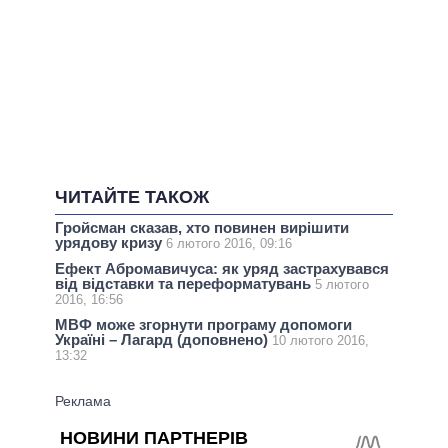
ЧИТАЙТЕ ТАКОЖ
Гройсман сказав, хто повинен вирішити
урядову кризу
6 лютого 2016, 09:16
Ефект Абромавичуса: як уряд застрахувався
від відставки та переформатувань
5 лютого
2016, 16:56
МВФ може згорнути програму допомоги
Україні – Лагард (доповнено)
10 лютого 2016,
13:32