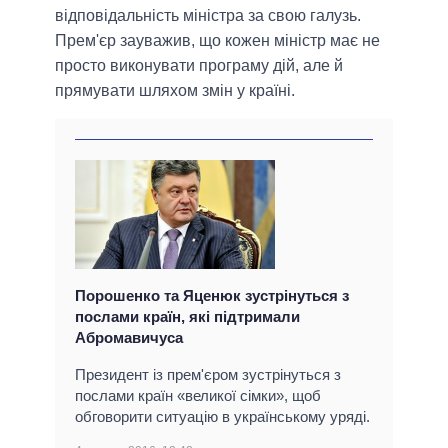
відповідальність міністра за свою галузь.
Прем'єр зауважив, що кожен міністр має не
просто виконувати програму дій, але й
прямувати шляхом змін у країні.
Порошенко та Яценюк зустрінуться з
послами країн, які підтримали
Абромавичуса
Президент із прем'єром зустрінуться з
послами країн «великої сімки», щоб
обговорити ситуацію в українському уряді.