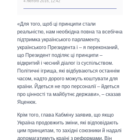
4 лютого 2016, 12:42
«Для того, щоб ці принципи стали
реальністю, нам необхідна повна та всебічна
підтримка українського парламенту,
українського Президента і – я переконаний,
що Президент поділяє ці принципи –
відкритий і чесний діалог із суспільством.
Політичні ігрища, які відбуваються останнім
часом, надто дорого можуть коштувати для
країни. Йдеться не про персоналії – йдеться
про цінності та майбутнє держави», – сказав
Яценюк.
Крім того, глава Кабміну заявив, що якщо
Україна продовжить зміни, які відповідають
цим принципам, то західні союзники й надалі
допомагатимуть країні з реформами. Він