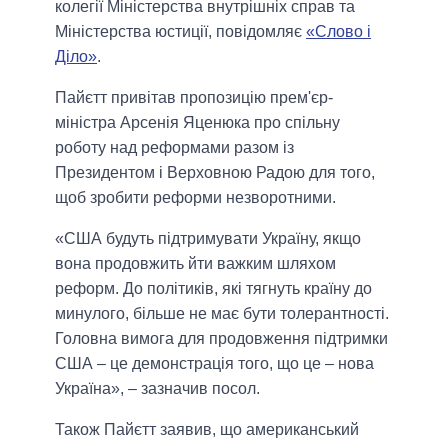
колегії Міністерства внутрішніх справ та
Міністерства юстиції, повідомляє
«Слово і
Діло»
.
Пайєтт привітав пропозицію прем'єр-
міністра Арсенія Яценюка про спільну
роботу над реформами разом із
Президентом і Верховною Радою для того,
щоб зробити реформи незворотними.
«США будуть підтримувати Україну, якщо
вона продовжить йти важким шляхом
реформ. До політиків, які тягнуть країну до
минулого, більше не має бути толерантності.
Головна вимога для продовження підтримки
США – це демонстрація того, що це – нова
Україна», – зазначив посол.
Також Пайєтт заявив, що американський