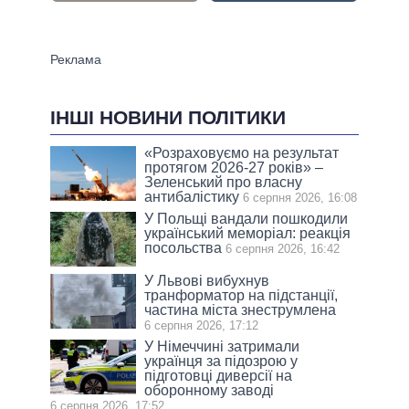
ІНШІ НОВИНИ ПОЛІТИКИ
«Розраховуємо на результат
протягом 2026-27 років» –
Зеленський про власну
антибалістику
6 серпня 2026, 16:08
У Польщі вандали пошкодили
український меморіал: реакція
посольства
6 серпня 2026, 16:42
У Львові вибухнув
транформатор на підстанції,
частина міста знеструмлена
6 серпня 2026, 17:12
У Німеччині затримали
українця за підозрою у
підготовці диверсії на
оборонному заводі
6 серпня 2026, 17:52