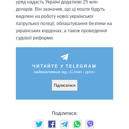
уряд надасть Україні додаткові 25 млн
доларів. Він зазначив, що ці кошти будуть
виділені на роботу нової української
патрульної поліції, облаштування безпеки на
українських кордонах, а також проведення
судової реформи.
ЧИТАЙТЕ У TELEGRAM
найважливіше від «Слово і діло»
Підписатися
Поділитися: