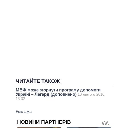
ЧИТАЙТЕ ТАКОЖ
МВФ може згорнути програму допомоги
Україні – Лагард (доповнено)
10 лютого 2016,
13:32