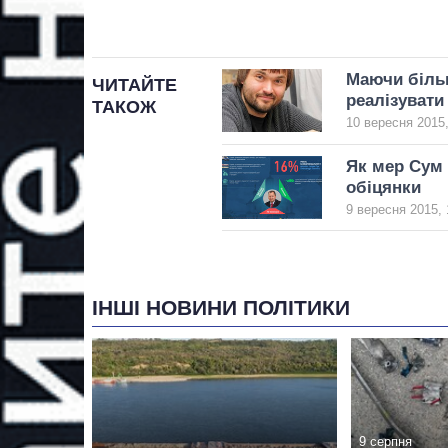
Маючи більші
ЧИТАЙТЕ
реалізувати
ТАКОЖ
10 вересня 2015,
Як мер Сум 
обіцянки
9 вересня 2015, 
ІНШІ НОВИНИ ПОЛІТИКИ
9 серпня