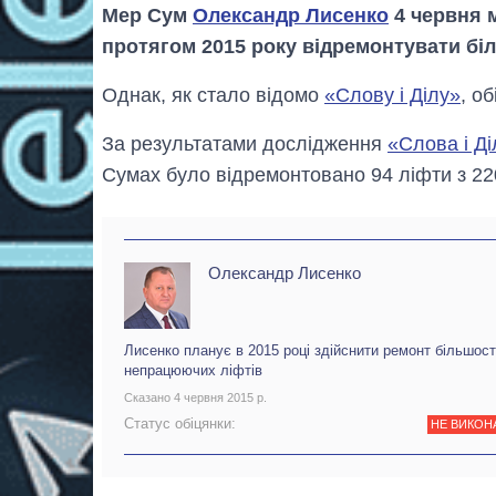
Мер Сум
Олександр Лисенко
4 червня 
протягом 2015 року відремонтувати біл
Однак, як стало відомо
«Слову і Ділу»
, о
За результатами дослідження
«Слова і Д
Сумах було відремонтовано 94 ліфти з 220
Олександр Лисенко
Лисенко планує в 2015 році здійснити ремонт більшост
непрацюючих ліфтів
Сказано 4 червня 2015 р.
Статус обіцянки:
НЕ ВИКОН