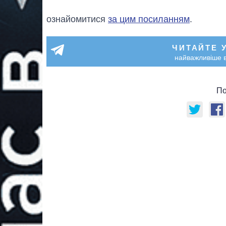
ознайомитися
за цим посиланням
.
ЧИТАЙТЕ 
найважливіше в
По