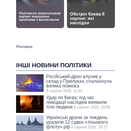
ІНШІ НОВИНИ ПОЛІТИКИ
Російський дрон влучив у
склад у Прилуках, спалахнула
велика пожежа
8 серпня 2026, 11:01
Удар по Києву: під час
ліквідації наслідків виявили
тіло людини
8 серпня 2026, 10:56
Українські дрони за тиждень
уразили 12 суден «тіньового
флоту» рф
8 серпня 2026, 10:27