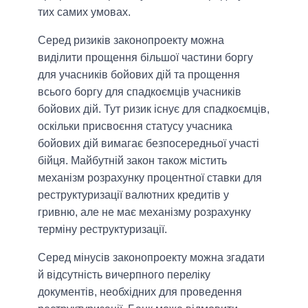
тих самих умовах.
Серед ризиків законопроекту можна
виділити прощення більшої частини боргу
для учасників бойових дій та прощення
всього боргу для спадкоємців учасників
бойових дій. Тут ризик існує для спадкоємців,
оскільки присвоєння статусу учасника
бойових дій вимагає безпосередньої участі
бійця. Майбутній закон також містить
механізм розрахунку процентної ставки для
реструктуризації валютних кредитів у
гривню, але не має механізму розрахунку
терміну реструктуризації.
Серед мінусів законопроекту можна згадати
й відсутність вичерпного переліку
документів, необхідних для проведення