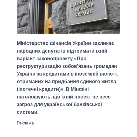
Міністерство фінансів України закликає
народних депутатів підтримати їхній
варіант законопроекту «Про
реструктуризацію зобов'язань громадян
України за кредитами в іноземній валюті,
отриманих на придбання єдиного житла
(іпотечні кредити)». В Мінфіні
наголошують, що їхній проект не несе
загроз для української банківської
системи.