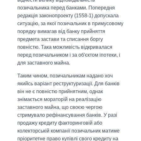
позичальника перед банками. Попередня
редакція законопроекту (1558-1) допускала
ситуацію, за якої позичальник в примусовому
порядку вимагав від банку прийняття
предмета застави та списання боргу
повністю. Така можливість відкривалася
перед позичальником і за об'єктом іпотеки, і
для заставного майна.
Таким чином, позичальникам надано хоч
якийсь варіант реструктуризації. Для банків
він не є повністю прийнятним, однак
знімається мораторій на реалізацію
заставного майна, що своєю чергою
стримувало рефінансування банків. У разі
продажу кредиту факторинговій або
колекторській компанії позичальник матиме
пріоритетне право купівлі свого кредиту на