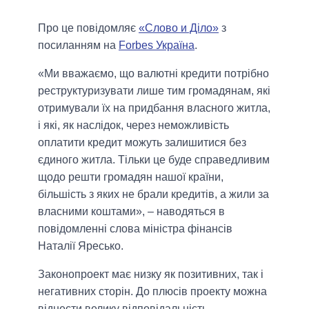
Про це повідомляє
«Слово и Діло»
з
посиланням на
Forbes Україна
.
«Ми вважаємо, що валютні кредити потрібно
реструктуризувати лише тим громадянам, які
отримували їх на придбання власного житла,
і які, як наслідок, через неможливість
оплатити кредит можуть залишитися без
єдиного житла. Тільки це буде справедливим
щодо решти громадян нашої країни,
більшість з яких не брали кредитів, а жили за
власними коштами», – наводяться в
повідомленні слова міністра фінансів
Наталії Яресько.
Законопроект має низку як позитивних, так і
негативних сторін. До плюсів проекту можна
віднести велику відповідальність