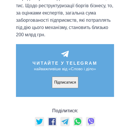
тис. Щодо реструктуризації боргів бізнесу, то,
за оцінками експертів, загальна сума
заборгованості підприємств, які потраплять
під дію цього механізму, становить близько
200 млрд грн.
ЧИТАЙТЕ У TELEGRAM
найважливіше від «Слово і діло»
Підписатися
Поділитися: