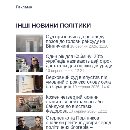
ІНШІ НОВИНИ ПОЛІТИКИ
Суд призначив до розгляду
позов до голови райсуду на
Вінниччині
10 серпня 2026, 11:20
Один рік для Кабміну: 28%
українців називають цей строк
достатнім для оцінки дій уряду
10 серпня 2026, 12:21
Верховний суд відпустив під
умовний строк ексголову села
на Сумщині
10 серпня 2026, 14:41
Кожен четвертий киянин
ставиться нейтрально або
байдуже до відставки
Федорова
10 серпня 2026, 12:12
Стерненко та Портников
очолили рейтинг довіри серед
політичних блогерів –