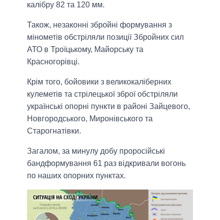
калібру 82 та 120 мм.
Також, незаконні збройні формування з
мінометів обстріляли позиції Збройних сил
АТО в Троїцькому, Майорську та
Красногорівці.
Крім того, бойовики з великокаліберних
кулеметів та стрілецької зброї обстріляли
українські опорні пункти в районі Зайцевого,
Новгородського, Миронівського та
Старогнатівки.
Загалом, за минулу добу проросійські
бандформування 61 раз відкривали вогонь
по наших опорних пунктах.