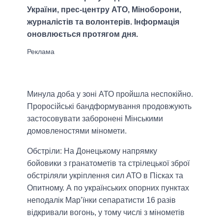
України, прес-центру АТО, Міноборони,
журналістів та волонтерів. Інформація
оновлюється протягом дня.
Минула доба у зоні АТО пройшла неспокійно.
Проросійські бандформування продовжують
застосовувати заборонені Мінськими
домовленостями міномети.
Обстріли: На Донецькому напрямку
бойовики з гранатометів та стрілецької зброї
обстріляли укріплення сил АТО в Пісках та
Опитному. А по українських опорних пунктах
неподалік Мар’їнки сепаратисти 16 разів
відкривали вогонь, у тому числі з мінометів