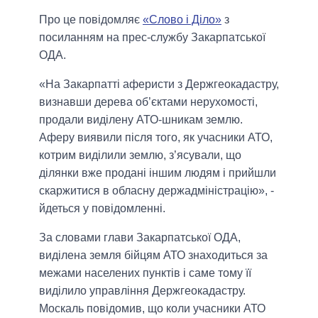
Про це повідомляє
«Слово і Діло»
з
посиланням на прес-службу Закарпатської
ОДА.
«На Закарпатті аферисти з Держгеокадастру,
визнавши дерева об’єктами нерухомості,
продали виділену АТО-шникам землю.
Аферу виявили після того, як учасники АТО,
котрим виділили землю, з’ясували, що
ділянки вже продані іншим людям і прийшли
скаржитися в обласну держадміністрацію», -
йдеться у повідомленні.
За словами глави Закарпатської ОДА,
виділена земля бійцям АТО знаходиться за
межами населених пунктів і саме тому її
виділило управління Держгеокадастру.
Москаль повідомив, що коли учасники АТО