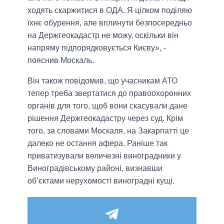
ходять скаржитися в ОДА. Я цілком поділяю
їхнє обурення, але вплинути безпосередньо
на Держгеокадастр не можу, оскільки він
напряму підпорядковується Києву», -
пояснив Москаль.
Він також повідомив, що учасникам АТО
тепер треба звертатися до правоохоронних
органів для того, щоб вони скасували дане
рішення Держгеокадастру через суд. Крім
того, за словами Москаля, на Закарпатті це
далеко не остання афера. Раніше так
приватизували величезні виноградники у
Виноградівському районі, визнавши
об’єктами нерухомості виноградні кущі.