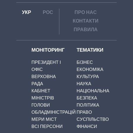
УКР
РОС
ПРО НАС
КОНТАКТИ
ПРАВИЛА
МОНІТОРИНГ
ТЕМАТИКИ
ПРЕЗИДЕНТ І
БІЗНЕС
ОФІС
ЕКОНОМІКА
ВЕРХОВНА
КУЛЬТУРА
РАДА
НАУКА
КАБІНЕТ
НАЦІОНАЛЬНА
МІНІСТРІВ
БЕЗПЕКА
ГОЛОВИ
ПОЛІТИКА
ОБЛАДМІНІСТРАЦІЙ
ПРАВО
МЕРИ МІСТ
СУСПІЛЬСТВО
ВСІ ПЕРСОНИ
ФІНАНСИ