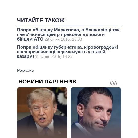
ЧИТАЙТЕ ТАКОЖ
Попри обіцянку Маркевича, в Башкирівці так
і не з'явився центр правової допомоги
бійцям АТО
29 січня 2016, 13:33
Попри обіцянку губернатора, кіровоградські
спецпризначенці перезимують у старій
казармі
19 січня 2016, 14:23