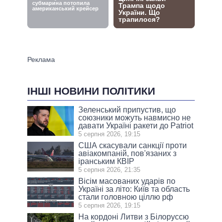
ІНШІ НОВИНИ ПОЛІТИКИ
Зеленський припустив, що
союзники можуть навмисно не
давати Україні ракети до Patriot
5 серпня 2026, 19:15
США скасували санкції проти
авіакомпаній, пов'язаних з
іранським КВІР
5 серпня 2026, 21:35
Вісім масованих ударів по
Україні за літо: Київ та область
стали головною ціллю рф
5 серпня 2026, 19:15
На кордоні Литви з Білоруссю