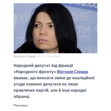
Вікторія Сюмар
Фото: "Телеграф"
Народний депутат від фракції
«Народного фронту»
Вікторія Сюмар
вважає, що вносити зміни до коаліційної
угоди повинні депутати не лише
правлячих партій, але й інші народні
обранці.