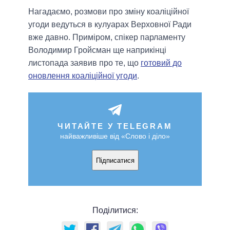
Нагадаємо, розмови про зміну коаліційної
угоди ведуться в кулуарах Верховної Ради
вже давно. Приміром, спікер парламенту
Володимир Гройсман ще наприкінці
листопада заявив про те, що
готовий до
оновлення коаліційної угоди
.
ЧИТАЙТЕ У TELEGRAM
найважливіше від «Слово і діло»
Підписатися
Поділитися: