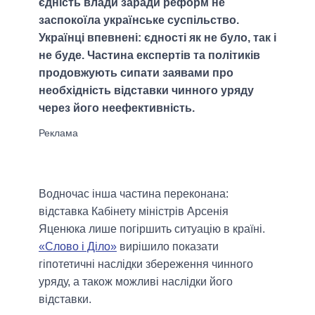
єдність влади заради реформ не
заспокоїла українське суспільство.
Українці впевнені: єдності як не було, так і
не буде. Частина експертів та політиків
продовжують сипати заявами про
необхідність відставки чинного уряду
через його неефективність.
Водночас інша частина переконана:
відставка Кабінету міністрів Арсенія
Яценюка лише погіршить ситуацію в країні.
«Слово і Діло»
вирішило показати
гіпотетичні наслідки збереження чинного
уряду, а також можливі наслідки його
відставки.