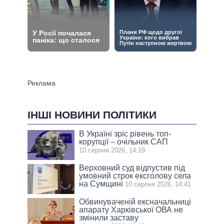
ІНШІ НОВИНИ ПОЛІТИКИ
В Україні зріс рівень топ-
корупції – очільник САП
10 серпня 2026, 14:19
Верховний суд відпустив під
умовний строк ексголову села
на Сумщині
10 серпня 2026, 14:41
Обвинуваченій ексначальниці
апарату Харківської ОВА не
змінили заставу