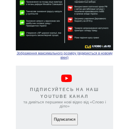
Зображення максимального розміру (відкриється в новому
вікні)
ПІДПИСУЙТЕСЬ НА НАШ
YOUTUBE КАНАЛ
та дивіться першими нові відео від «Слово і
діло»
Підписатися