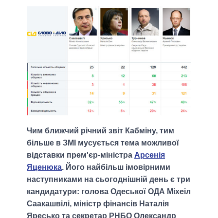
Чим ближчий річний звіт Кабміну, тим
більше в ЗМІ мусується тема можливої
відставки прем'єр-міністра
Арсенія
Яценюка
. Його найбільш імовірними
наступниками на сьогоднішній день є три
кандидатури: голова Одеської ОДА Міхеіл
Саакашвілі, міністр фінансів Наталія
Яресько та секретар РНБО Олександр