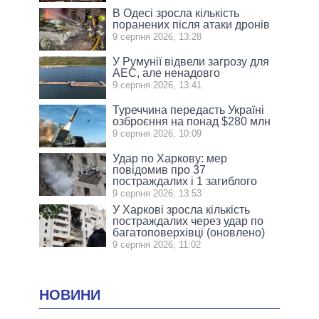
В Одесі зросла кількість
поранених після атаки дронів
9 серпня 2026, 13:28
У Румунії відвели загрозу для
АЕС, але ненадовго
9 серпня 2026, 13:41
Туреччина передасть Україні
озброєння на понад $280 млн
9 серпня 2026, 10:09
Удар по Харкову: мер
повідомив про 37
постраждалих і 1 загиблого
9 серпня 2026, 13:53
У Харкові зросла кількість
постраждалих через удар по
багатоповерхівці (оновлено)
9 серпня 2026, 11:02
НОВИНИ