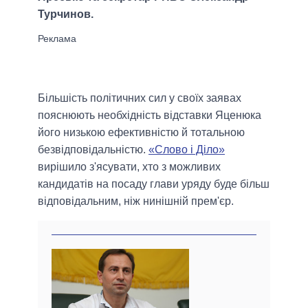
Турчинов.
Більшість політичних сил у своїх заявах
пояснюють необхідність відставки Яценюка
його низькою ефективністю й тотальною
безвідповідальністю.
«Слово і Діло»
вирішило з'ясувати, хто з можливих
кандидатів на посаду глави уряду буде більш
відповідальним, ніж нинішній прем'єр.