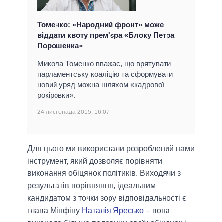
Томенко: «Народний фронт» може
віддати квоту прем'єра «Блоку Петра
Порошенка»
Микола Томенко вважає, що врятувати
парламентську коаліцію та сформувати
новий уряд можна шляхом «кадрової
рокіровки».
24 листопада 2015, 16:07
Для цього ми використали розроблений нами
інструмент, який дозволяє порівняти
виконання обіцянок політиків. Виходячи з
результатів порівняння, ідеальним
кандидатом з точки зору відповідальності є
глава Мінфіну
Наталія Яресько
– вона