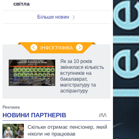
світла
Більше новин
ІНФОГРАФІКА
Як за 10 років
змінилася кількість
вступників на
бакалаврат,
магістратуру та
аспірантуру