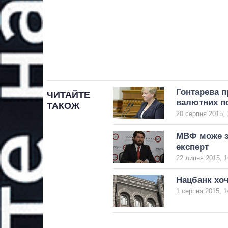
Гонтарева п
ЧИТАЙТЕ
валютних п
ТАКОЖ
20 серпня 2015, 
МВФ може за
експерт
22 липня 2015, 1
Нацбанк хоч
1 серпня 2015, 1