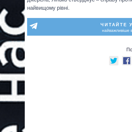
найвищому рівні.
ЧИТАЙТЕ 
найважливіше в
По