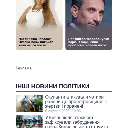
ІНШІ НОВИНИ ПОЛІТИКИ
Окупанти атакували чотири
райони Дніпропетровщини, є
жертви і поранені
8 серпня 2026, 19:36
У Києві після атаки рф
зафіксували забруднення
озера Кирилівське та струмка