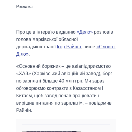
Про це в інтерв'ю виданню
«Дело»
розповів
голова Харківської обласної
держадміністрації
Ігор Райнін
, пише
«Слово і
Діло»
.
«Основний боржник – це авіапідприємство
«ХАЗ» (Харківський авіаційний завод), борг
по зарплаті більше 40 млн грн. Ми зараз
обговорюємо контракти з Казахстаном і
Китаєм, щоб завод почав працювати і
вирішив питання по зарплаті», – повідомив
Райнін.