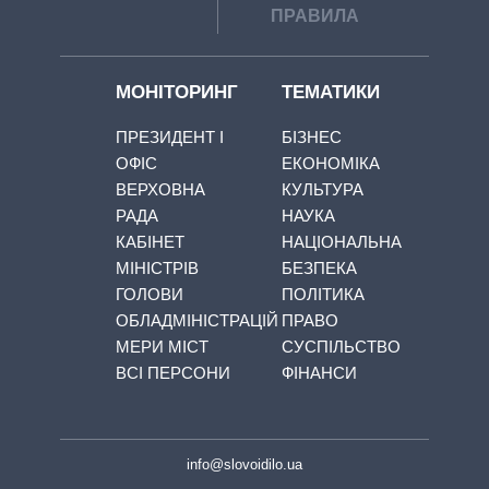
ПРАВИЛА
МОНІТОРИНГ
ТЕМАТИКИ
ПРЕЗИДЕНТ І
БІЗНЕС
ОФІС
ЕКОНОМІКА
ВЕРХОВНА
КУЛЬТУРА
РАДА
НАУКА
КАБІНЕТ
НАЦІОНАЛЬНА
МІНІСТРІВ
БЕЗПЕКА
ГОЛОВИ
ПОЛІТИКА
ОБЛАДМІНІСТРАЦІЙ
ПРАВО
МЕРИ МІСТ
СУСПІЛЬСТВО
ВСІ ПЕРСОНИ
ФІНАНСИ
info@slovoidilo.ua