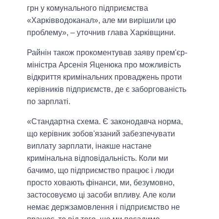
грн у комунального підприємства
«Харківводоканал», але ми вирішили цю
проблему», – уточнив глава Харківщини.
Райнін також прокоментував заяву прем'єр-
міністра Арсенія Яценюка про можливість
відкриття кримінальних проваджень проти
керівників підприємств, де є заборгованість
по зарплаті.
«Стандартна схема. Є законодавча норма,
що керівник зобов'язаний забезпечувати
виплату зарплати, інакше настане
кримінальна відповідальність. Коли ми
бачимо, що підприємство працює і люди
просто ховають фінанси, ми, безумовно,
застосовуємо ці засоби впливу. Але коли
немає держзамовлення і підприємство не