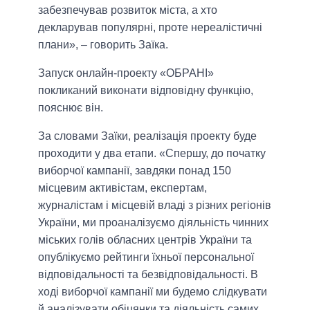
забезпечував розвиток міста, а хто
декларував популярні, проте нереалістичні
плани», – говорить Заїка.
Запуск онлайн-проекту «ОБРАНІ»
покликаний виконати відповідну функцію,
пояснює він.
За словами Заїки, реалізація проекту буде
проходити у два етапи. «Спершу, до початку
виборчої кампанії, завдяки понад 150
місцевим активістам, експертам,
журналістам і місцевій владі з різних регіонів
України, ми проаналізуємо діяльність чинних
міських голів обласних центрів України та
опублікуємо рейтинги їхньої персональної
відповідальності та безвідповідальності. В
ході виборчої кампанії ми будемо слідкувати
й аналізувати обіцянки та діяльність самих