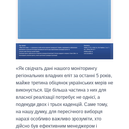
«Як свідчать дані нашого моніторингу
регіональних владних еліт за останні 5 років,
майже третина обіцянок українських мерів не
виконується. Ще більша частина з них для
власної реалізації потребує не однієї, а
подекуди двох і трьох каденцій. Саме тому,
на нашу думку, для пересічного виборця
наразі особливо важливо зрозуміти, хто
дійсно був ефективним менеджером і