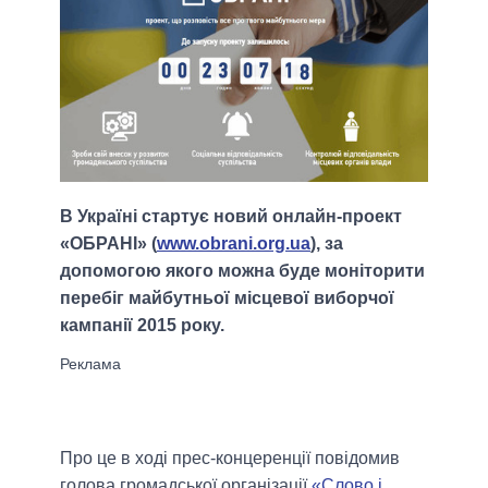
В Україні стартує новий онлайн-проект
«ОБРАНІ» (
www.obrani.org.ua
), за
допомогою якого можна буде моніторити
перебіг майбутньої місцевої виборчої
кампанії 2015 року.
Про це в ході прес-концеренції повідомив
голова громадської організації
«Слово і