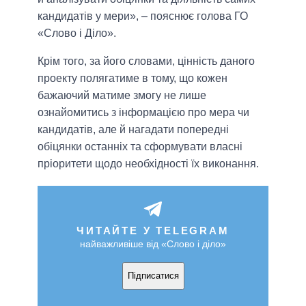
кандидатів у мери», – пояснює голова ГО
«Слово і Діло».
Крім того, за його словами, цінність даного
проекту полягатиме в тому, що кожен
бажаючий матиме змогу не лише
ознайомитись з інформацією про мера чи
кандидатів, але й нагадати попередні
обіцянки останніх та сформувати власні
пріоритети щодо необхідності їх виконання.
ЧИТАЙТЕ У TELEGRAM
найважливіше від «Слово і діло»
Підписатися