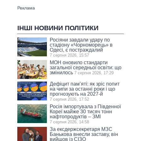
ІНШІ НОВИНИ ПОЛІТИКИ
Росіяни завдали удару по
стадіону «Чорноморець» в
Одесі, є постраждалий
7 серпня 2026, 15:57
МОН оновило стандарти
загальної середньої освіти: що
змінилось
7 серпня 2026, 17:29
Дефіцит пам’яті: як зріс попит
на чипи за останні роки і що
прогнозують на 2027-й
7 серпня 2026, 17:52
Росія імпортувала з Південної
Кореї майже 30 тисяч тонн
нафтопродуктів – ЗМІ
7 серпня 2026, 14:58
За ексдержсекретаря МЗС
Банькова внесли заставу, він
вийшов із СІЗО