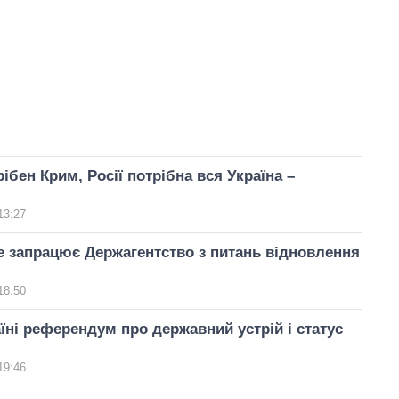
рібен Крим, Росії потрібна вся Україна –
13:27
е запрацює Держагентство з питань відновлення
18:50
їні референдум про державний устрій і статус
19:46