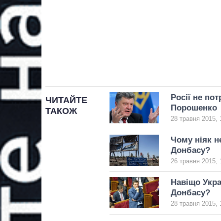
Росії не пот
ЧИТАЙТЕ
Порошенко
ТАКОЖ
28 травня 2015, 
Чому ніяк н
Донбасу?
26 травня 2015, 
Навіщо Укра
Донбасу?
28 травня 2015, 